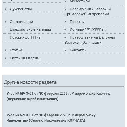
Монастыри
Духовенство
Новомученики епархий
Приморской митрополии
Организации
Проекты
Епархиальные награды
История 1917-1991гг.
История до 1917 г.
Православие на Дальнем
Востоке: публикации
Статьи
Контакты
Святыни Епархии
Другие новости раздела
Указ № 69/ 3-01 от 10 февраля 2025 г. // иеромонаху Кириллу
(Корниенко Юрий Игнатьевич)
Указ № 67/ 3-01 от 10 февраля 2025 г. // иеромонаху
Иннокентию (Сергею Николаевичу КОРЧАГА)