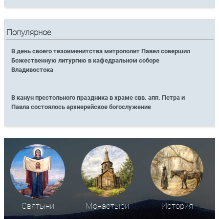
Популярное
В день своего тезоименитства митрополит Павел совершил
Божественную литургию в кафедральном соборе
Владивостока
В канун престольного праздника в храме свв. апп. Петра и
Павла состоялось архиерейское богослужение
Святыни
Монастыри
История