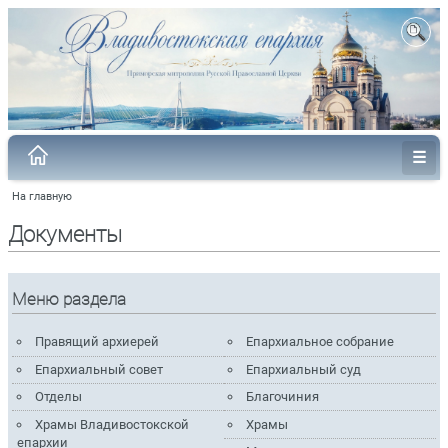
На главную
Документы
Меню раздела
Правящий архиерей
Епархиальное собрание
Епархиальный совет
Епархиальный суд
Отделы
Благочиния
Храмы Владивостокской
Храмы
епархии