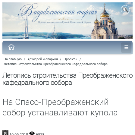
На главную
/
Архиерей и епархия
/
Проекты
/
Летопись строительства Преображенского кафедрального собора
Летопись строительства Преображенского
кафедрального собора
На Спасо-Преображенский
собор устанавливают купола
10.09.2018
6518