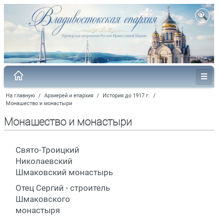
На главную
/
Архиерей и епархия
/
История до 1917 г.
/
Монашество и монастыри
Монашество и монастыри
Свято-Троицкий
Николаевский
Шмаковский монастырь
Отец Сергий - строитель
Шмаковского
монастыря