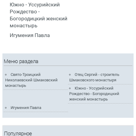
Южно - Уссурийский
Рождество -
Богородицкий женский
монастырь
Игумения Павла
Меню раздела
Свято-Троицкий
Отец Сергий - строитель
Николаевский Шмаковский
Шмаковского монастыря
монастырь
Южно - Уссурийский
Рождество - Богородицкий
женский монастырь
Игумения Павла
Популярное