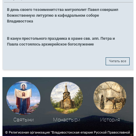
В день своего тезоименитства митрополит Павел совершил
Божественную литургию в кафедральном соборе
Владивостока
В канун престольного праздника в храме свв. апп. Петра и
Павла состоялось архиерейское богослужение
Читать все
Святыни
Монастыри
История
© Религиозная организация "Владивостокская епархия Русской Православной