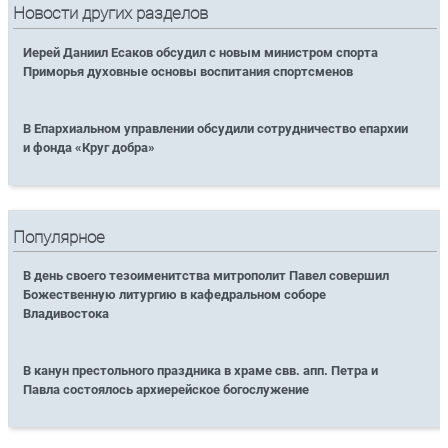
Новости других разделов
Иерей Даниил Есаков обсудил с новым министром спорта
Приморья духовные основы воспитания спортсменов
В Епархиальном управлении обсудили сотрудничество епархии
и фонда «Круг добра»
Популярное
В день своего тезоименитства митрополит Павел совершил
Божественную литургию в кафедральном соборе
Владивостока
В канун престольного праздника в храме свв. апп. Петра и
Павла состоялось архиерейское богослужение