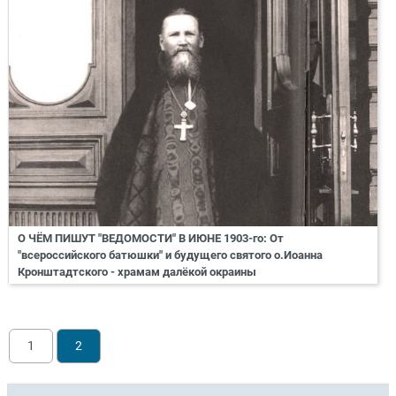
О ЧЁМ ПИШУТ "ВЕДОМОСТИ" В ИЮНЕ 1903-го: От
"всероссийского батюшки" и будущего святого о.Иоанна
Кронштадтского - храмам далёкой окраины
1
2