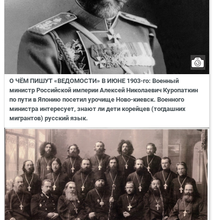
О ЧЁМ ПИШУТ «ВЕДОМОСТИ» В ИЮНЕ 1903-го: Военный
министр Российской империи Алексей Николаевич Куропаткин
по пути в Японию посетил урочище Ново-киевск. Военного
министра интересует, знают ли дети корейцев (тогдашних
мигрантов) русский язык.