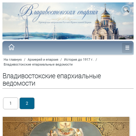
На главную
/
Архиерей и епархия
/
История до 1917 г.
/
Владивостокские епархиальные ведомости
Владивостокские епархиальные
ведомости
1
2