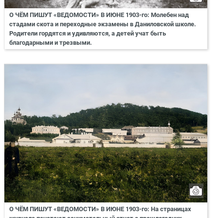
О ЧЁМ ПИШУТ «ВЕДОМОСТИ» В ИЮНЕ 1903-го: Молебен над
стадами скота и переходные экзамены в Даниловской школе.
Родители гордятся и удивляются, а детей учат быть
благодарными и трезвыми.
О ЧЁМ ПИШУТ «ВЕДОМОСТИ» В ИЮНЕ 1903-го: На страницах