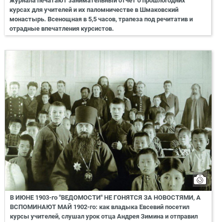
журнала печатают занимательный отчет о прошлогодних
курсах для учителей и их паломничестве в Шмаковский
монастырь. Всенощная в 5,5 часов, трапеза под речитатив и
отрадные впечатления курсистов.
В ИЮНЕ 1903-го "ВЕДОМОСТИ" НЕ ГОНЯТСЯ ЗА НОВОСТЯМИ, А
ВСПОМИНАЮТ МАЙ 1902-го: как владыка Евсевий посетил
курсы учителей, слушал урок отца Андрея Зимина и отправил