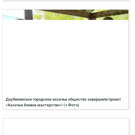
Даубихинское городское казачье общество завершили проект
«Казачье боевое мастерство»! (+ Фото)