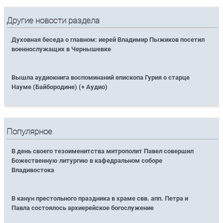
Другие новости раздела
Духовная беседа о главном: иерей Владимир Пыжиков посетил
военнослужащих в Чернышевке
Вышла аудиокнига воспоминаний епископа Гурия о старце
Науме (Байбородине) (+ Аудио)
Популярное
В день своего тезоименитства митрополит Павел совершил
Божественную литургию в кафедральном соборе
Владивостока
В канун престольного праздника в храме свв. апп. Петра и
Павла состоялось архиерейское богослужение