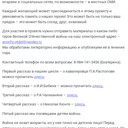
епархии и социальных сетях, по возможности – в местных СМИ.
Каждый желающий может присоединиться к этому проекту и
увековечить память о наших героях! Это может быть не только ваш
предок – это может быть сосед, друг, знакомый.
Для участия в проекте нужно отправить материалы о каком-либо
герое Великой Отечественной войны на наш электронный адрес –
arsinfo-otdel@yandex.ru
Мы обработаем литературно информацию и опубликуем её в течение
года.
Контактный телефон по всем вопросам: 8-984-141-3456 (Екатерина).
Первый рассказ в нашем цикле – о кавалеровце П.А.Распопове
можно прочитать
здесь
.
Второй рассказ – о И.И.Бибике – можно прочитать
здесь.
Третий рассказ – о Р.А.Чалманяне –
здесь.
Четвертый рассказ – о Николае Кюнге –
здесь.
Пятый рассказ мы посвящаем детям войны.
Война не знает возраста, но у нее точно не детское лицо! Перед