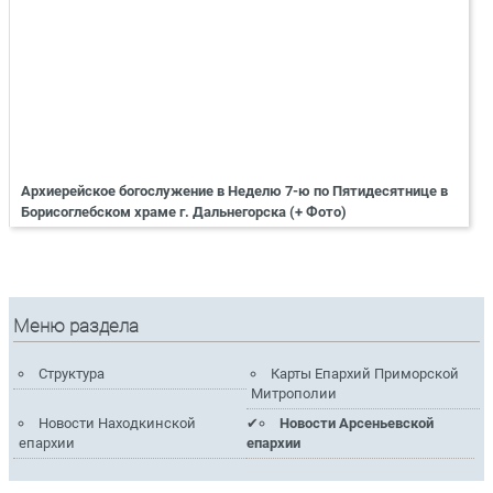
Архиерейское богослужение в Неделю 7-ю по Пятидесятнице в
Борисоглебском храме г. Дальнегорска (+ Фото)
Меню раздела
Структура
Карты Епархий Приморской
Митрополии
Новости Находкинской
Новости Арсеньевской
епархии
епархии