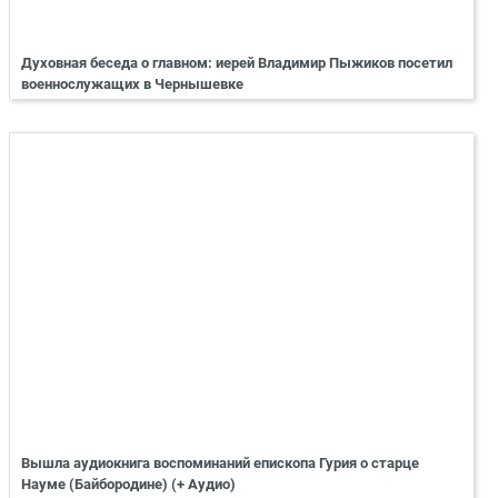
Духовная беседа о главном: иерей Владимир Пыжиков посетил
военнослужащих в Чернышевке
Вышла аудиокнига воспоминаний епископа Гурия о старце
Науме (Байбородине) (+ Аудио)