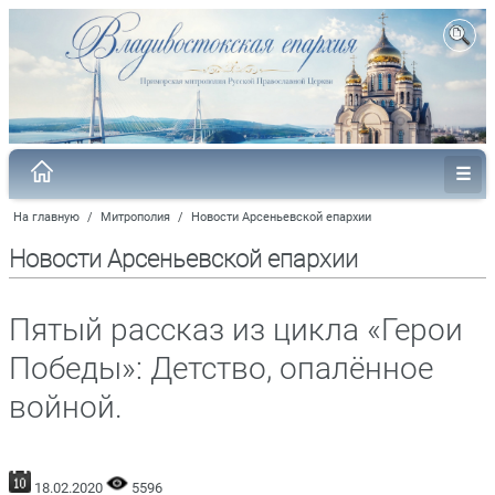
На главную
/
Митрополия
/
Новости Арсеньевской епархии
Новости Арсеньевской епархии
Пятый рассказ из цикла «Герои
Победы»: Детство, опалённое
войной.
18.02.2020
5596