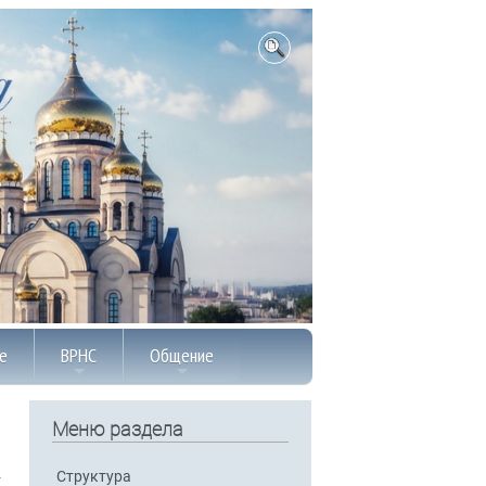
е
ВРНС
Общение
Меню раздела
Структура