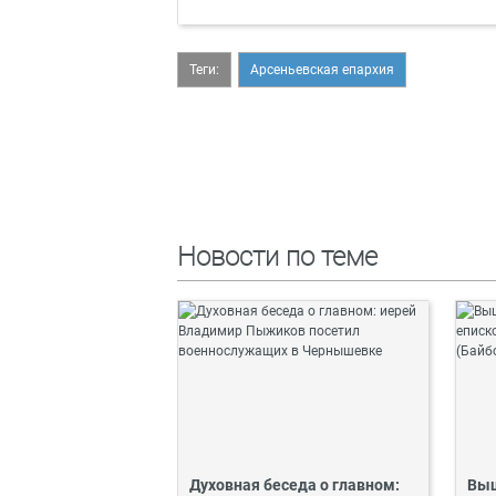
Теги:
Арсеньевская епархия
Новости по теме
Духовная беседа о главном:
Выш