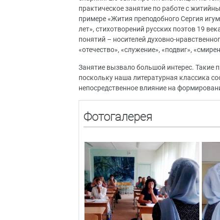
практическое занятие по работе с житийн
примере «Жития преподобного Сергия игум
лет», стихотворений русских поэтов 19 век
понятий – носителей духовно-нравственного
«отечество», «служение», «подвиг», «смире
Занятие вызвало большой интерес. Такие 
поскольку наша литературная классика со
непосредственное влияние на формирован
Фотогалерея