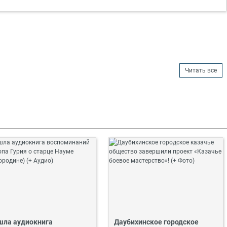
Читать все
ла аудиокнига
Даубихинское городское