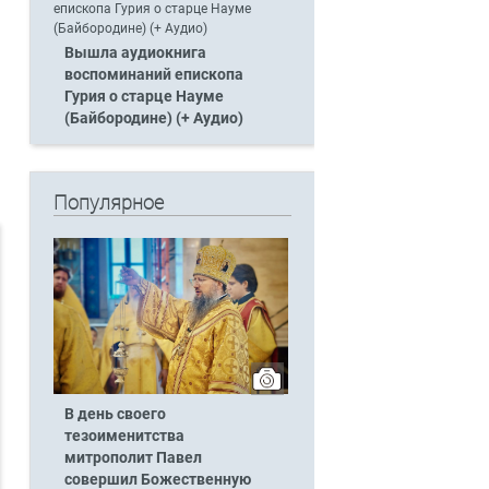
Вышла аудиокнига
воспоминаний епископа
Гурия о старце Науме
(Байбородине) (+ Аудио)
Популярное
В день своего
тезоименитства
митрополит Павел
совершил Божественную