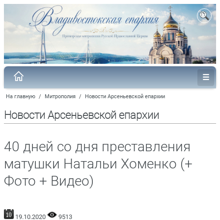
На главную
/
Митрополия
/
Новости Арсеньевской епархии
Новости Арсеньевской епархии
40 дней со дня преставления
матушки Натальи Хоменко (+
Фото + Видео)
19.10.2020
9513