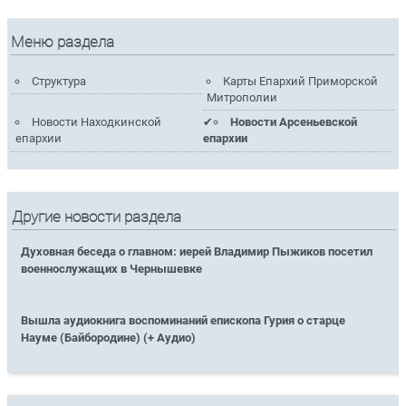
Меню раздела
Структура
Карты Епархий Приморской
Митрополии
Новости Находкинской
Новости Арсеньевской
епархии
епархии
Другие новости раздела
Духовная беседа о главном: иерей Владимир Пыжиков посетил
военнослужащих в Чернышевке
Вышла аудиокнига воспоминаний епископа Гурия о старце
Науме (Байбородине) (+ Аудио)