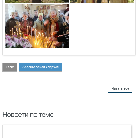
Теги:
Арсеньевская епархия
Читать все
Новости по теме