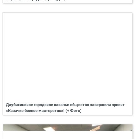
Даубихинское городское казачье общество завершили проект
«Казачье боевое мастерство»! (+ Фото)