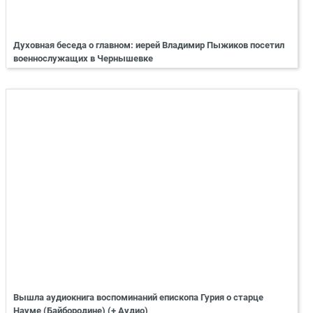
Духовная беседа о главном: иерей Владимир Пыжиков посетил
военнослужащих в Чернышевке
Вышла аудиокнига воспоминаний епископа Гурия о старце
Науме (Байбородине) (+ Аудио)