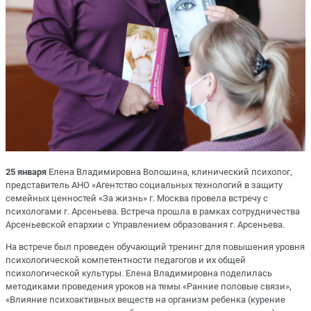
25 января
Елена Владимировна Волошина, клинический психолог,
представитель АНО «Агентство социальных технологий в защиту
семейных ценностей «За жизнь» г. Москва провела встречу с
психологами г. Арсеньева. Встреча прошла в рамках сотрудничества
Арсеньевской епархии с Управлением образования г. Арсеньева.
На встрече был проведен обучающий тренинг для повышения уровня
психологической компетентности педагогов и их общей
психологической культуры. Елена Владимировна поделилась
методиками проведения уроков на темы «Ранние половые связи»,
«Влияние психоактивных веществ на организм ребенка (курение