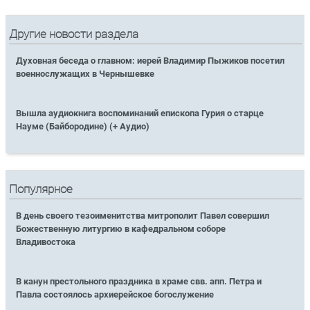
Другие новости раздела
Духовная беседа о главном: иерей Владимир Пыжиков посетил
военнослужащих в Чернышевке
Вышла аудиокнига воспоминаний епископа Гурия о старце
Науме (Байбородине) (+ Аудио)
Популярное
В день своего тезоименитства митрополит Павел совершил
Божественную литургию в кафедральном соборе
Владивостока
В канун престольного праздника в храме свв. апп. Петра и
Павла состоялось архиерейское богослужение