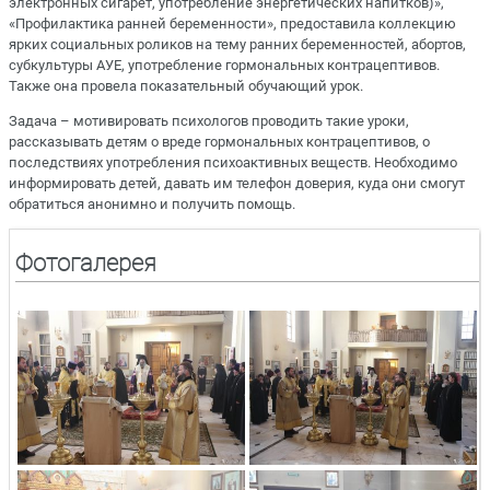
электронных сигарет, употребление энергетических напитков)»,
«Профилактика ранней беременности», предоставила коллекцию
ярких социальных роликов на тему ранних беременностей, абортов,
субкультуры АУЕ, употребление гормональных контрацептивов.
Также она провела показательный обучающий урок.
Задача – мотивировать психологов проводить такие уроки,
рассказывать детям о вреде гормональных контрацептивов, о
последствиях употребления психоактивных веществ. Необходимо
информировать детей, давать им телефон доверия, куда они смогут
обратиться анонимно и получить помощь.
Фотогалерея