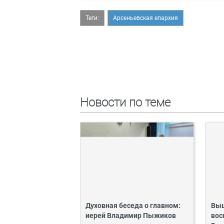
Теги:
Арсеньевская епархия
Новости по теме
Духовная беседа о главном:
Выш
иерей Владимир Пыжиков
вос