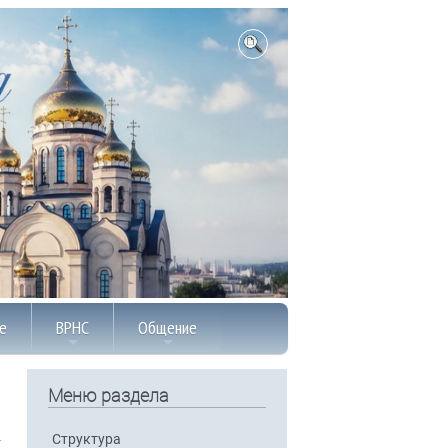
е
ВРНС
Общение
Меню раздела
Структура