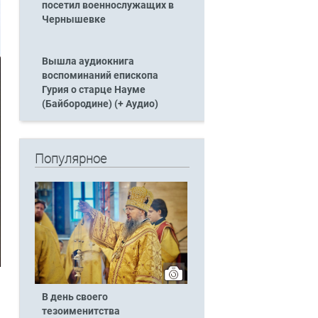
посетил военнослужащих в
Чернышевке
Вышла аудиокнига
воспоминаний епископа
Гурия о старце Науме
(Байбородине) (+ Аудио)
Популярное
В день своего
тезоименитства