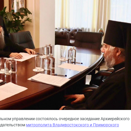
иальном управлении состоялось очередное заседание Архиерейского
едательством
митрополита Владивостокского и Приморского