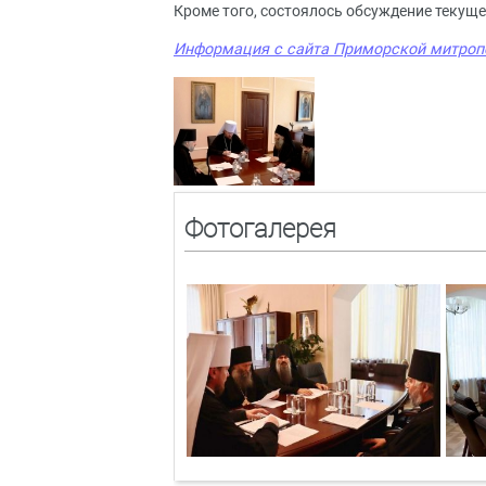
Кроме того, состоялось обсуждение текущ
Информация с сайта Приморской митроп
Фотогалерея