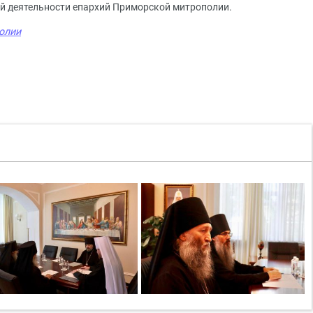
ей деятельности епархий Приморской митрополии.
олии