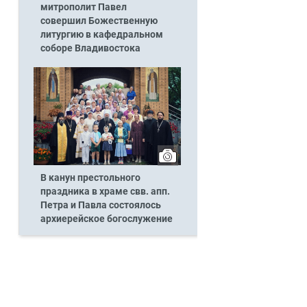
митрополит Павел
совершил Божественную
литургию в кафедральном
соборе Владивостока
В канун престольного
праздника в храме свв. апп.
Петра и Павла состоялось
архиерейское богослужение