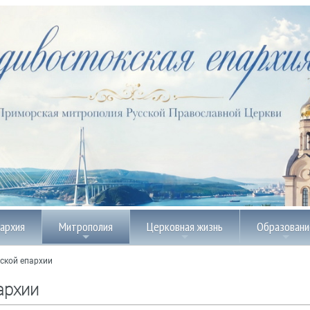
пархия
Митрополия
Церковная жизнь
Образовани
ской епархии
архии