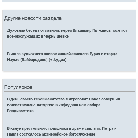
Другие новости раздела
Духовная беседа о главном: иерей Владимир Пыжиков посетил
военнослужащих в Чернышевке
Вышла аудиокнига воспоминаний епископа Гурия о старце
Науме (Байбородине) (+ Аудио)
Популярное
В день своего тезоименитства митрополит Павел совершил
Божественную литургию в кафедральном соборе
Владивостока
В канун престольного праздника в храме свв. апп. Петра и
Павла состоялось архиерейское богослужение