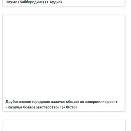
Науме (Байбородине) (+ Аудио)
Даубихинское городское казачье общество завершили проект
«Казачье боевое мастерство»! (+ Фото)