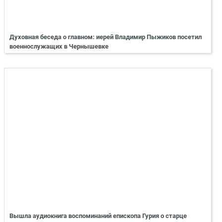
Духовная беседа о главном: иерей Владимир Пыжиков посетил
военнослужащих в Чернышевке
Вышла аудиокнига воспоминаний епископа Гурия о старце