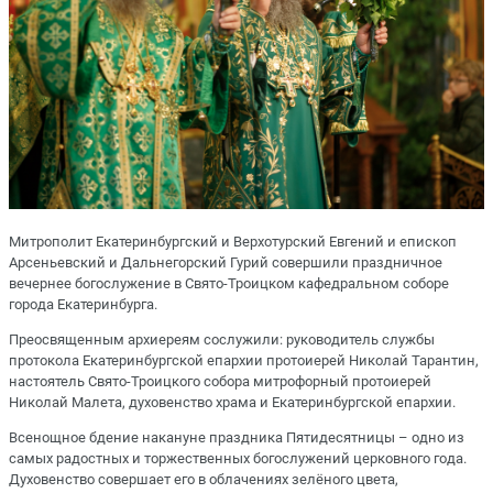
Митрополит Екатеринбургский и Верхотурский Евгений и епископ
Арсеньевский и Дальнегорский Гурий совершили праздничное
вечернее богослужение в Свято-Троицком кафедральном соборе
города Екатеринбурга.
Преосвященным архиереям сослужили: руководитель службы
протокола Екатеринбургской епархии протоиерей Николай Тарантин,
настоятель Свято-Троицкого собора митрофорный протоиерей
Николай Малета, духовенство храма и Екатеринбургской епархии.
Всенощное бдение накануне праздника Пятидесятницы – одно из
самых радостных и торжественных богослужений церковного года.
Духовенство совершает его в облачениях зелёного цвета,