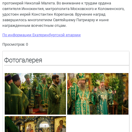
протоиерей Николай Малета. Во внимание к трудам ордена
святителя Иннокентия, митрополита Московского и Коломенского,
удостоен иерей Константин Корепанов. Вручение наград
завершилось многолетием Святейшему Патриарху и ныне
награжденным всечестным отцам.
По информации Екатеринбургской епархии
Просмотров: 0
Фотогалерея