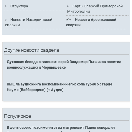
Структура
Карты Епархий Приморской
Митрополии
Новости Находкинской
Новости Арсеньевской
епархии
епархии
Другие новости раздела
Духовная беседа о главном: иерей Владимир Пыжиков посетил
военнослужащих в Чернышевке
Вышла аудиокнига воспоминаний епископа Гурия о старце
Науме (Байбородине) (+ Аудио)
Популярное
В день своего тезоименитства митрополит Павел совершил