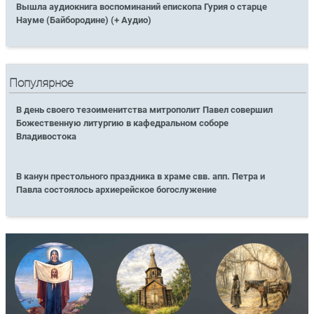
Вышла аудиокнига воспоминаний епископа Гурия о старце
Науме (Байбородине) (+ Аудио)
Популярное
В день своего тезоименитства митрополит Павел совершил
Божественную литургию в кафедральном соборе
Владивостока
В канун престольного праздника в храме свв. апп. Петра и
Павла состоялось архиерейское богослужение