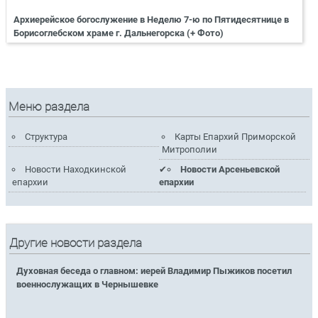
Архиерейское богослужение в Неделю 7-ю по Пятидесятнице в
Борисоглебском храме г. Дальнегорска (+ Фото)
Меню раздела
Структура
Карты Епархий Приморской
Митрополии
Новости Находкинской
Новости Арсеньевской
епархии
епархии
Другие новости раздела
Духовная беседа о главном: иерей Владимир Пыжиков посетил
военнослужащих в Чернышевке