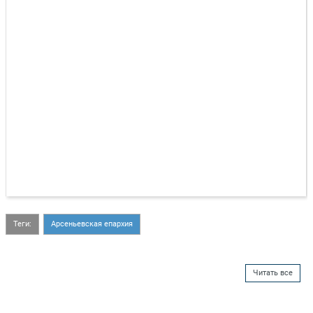
Теги:
Арсеньевская епархия
Читать все