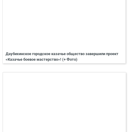
Даубихинское городское казачье общество завершили проект
«Казачье боевое мастерство»! (+ Фото)