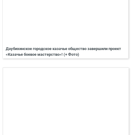
Даубихинское городское казачье общество завершили проект
«Казачье боевое мастерство»! (+ Фото)