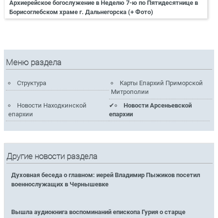
Архиерейское богослужение в Неделю 7-ю по Пятидесятнице в
Борисоглебском храме г. Дальнегорска (+ Фото)
Меню раздела
Структура
Карты Епархий Приморской
Митрополии
Новости Находкинской
Новости Арсеньевской
епархии
епархии
Другие новости раздела
Духовная беседа о главном: иерей Владимир Пыжиков посетил
военнослужащих в Чернышевке
Вышла аудиокнига воспоминаний епископа Гурия о старце