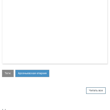
Теги:
Арсеньевская епархия
Читать все