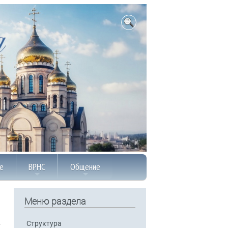
е
ВРНС
Общение
Меню раздела
Структура