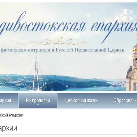
пархия
Митрополия
Церковная жизнь
Образовани
ской епархии
архии