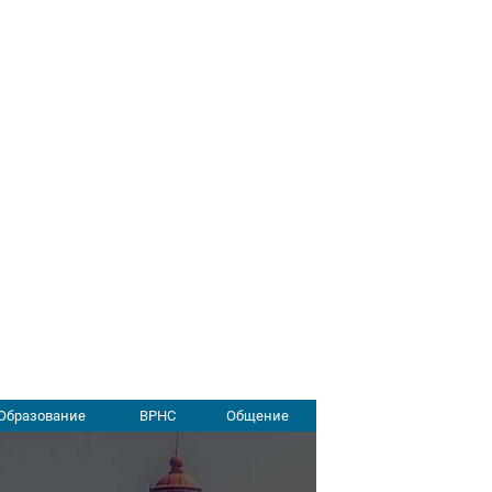
Образование
ВРНС
Общение