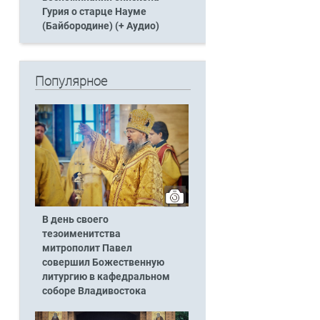
Гурия о старце Науме
(Байбородине) (+ Аудио)
Популярное
В день своего
тезоименитства
митрополит Павел
совершил Божественную
литургию в кафедральном
соборе Владивостока