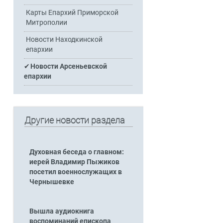
Карты Епархий Приморской
Митрополии
Новости Находкинской
епархии
Новости Арсеньевской
епархии
Другие новости раздела
Духовная беседа о главном:
иерей Владимир Пыжиков
посетил военнослужащих в
Чернышевке
Вышла аудиокнига
воспоминаний епископа