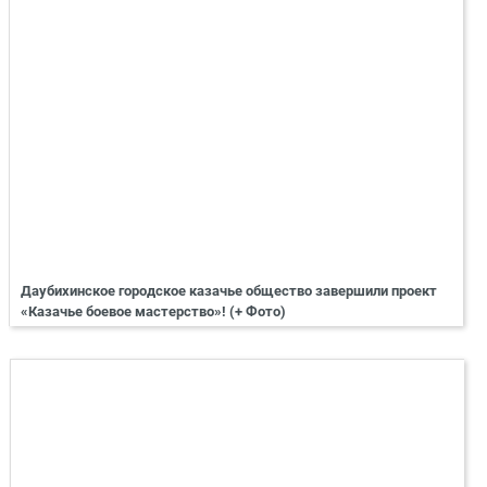
Даубихинское городское казачье общество завершили проект
«Казачье боевое мастерство»! (+ Фото)