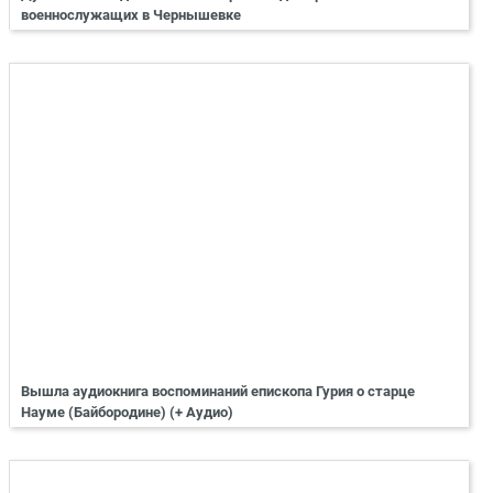
военнослужащих в Чернышевке
Вышла аудиокнига воспоминаний епископа Гурия о старце
Науме (Байбородине) (+ Аудио)