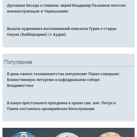
Духовная беседа о главном: иерей Владимир Пыжиков посетил
военнослужащих в Чернышевке
Вышла аудиокнига воспоминаний епископа Гурия о старце
Науме (Байбородине) (+ Аудио)
Популярное
В день своего тезоименитства митрополит Павел совершил
Божественную литургию в кафедральном соборе
Владивостока
В канун престольного праздника в храме свв. апп. Петра и
Павла состоялось архиерейское богослужение