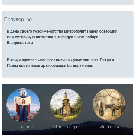
Популярное
В день своего тезоименитства митрополит Павел совершил
Божественную литургию в кафедральном соборе
Владивостока
В канун престольного праздника в храме свв. апп. Петра и
Павла состоялось архиерейское богослужение
Святыни
Монастыри
История