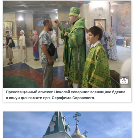
Преосвященный епископ Николай совершил всенощное бдение
в канун дня памяти прп. Серафима Саровского.