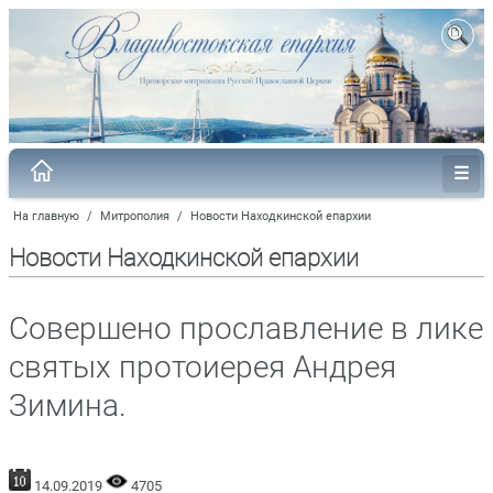
На главную
/
Митрополия
/
Новости Находкинской епархии
Новости Находкинской епархии
Совершено прославление в лике
святых протоиерея Андрея
Зимина.
14.09.2019
4705