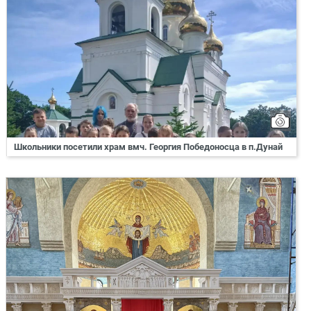
Школьники посетили храм вмч. Георгия Победоносца в п.Дунай