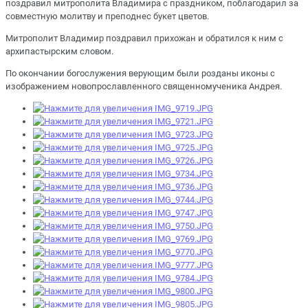
поздравил митрополита Владимира с праздником, поблагодарил за
совместную молитву и преподнес букет цветов.
Митрополит Владимир поздравил прихожан и обратился к ним с
архипастырским словом.
По окончании богослужения верующим были розданы иконы с
изображением новопрославленного священномученика Андрея.