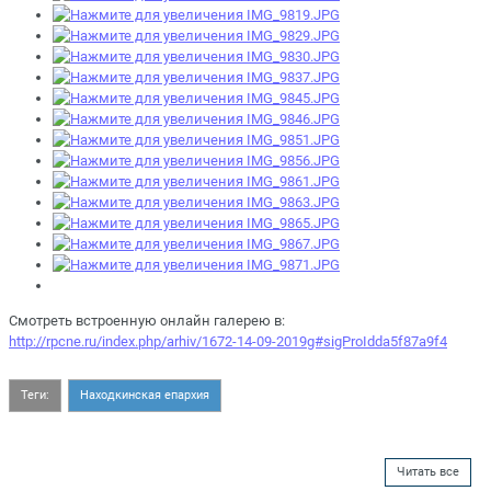
Смотреть встроенную онлайн галерею в:
http://rpcne.ru/index.php/arhiv/1672-14-09-2019g#sigProIdda5f87a9f4
Теги:
Находкинская епархия
Читать все