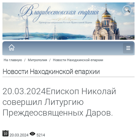
На главную
/
Митрополия
/
Новости Находкинской епархии
Новости Находкинской епархии
20.03.2024Епископ Николай
совершил Литургию
Преждеосвященных Даров.
20.03.2024
5214