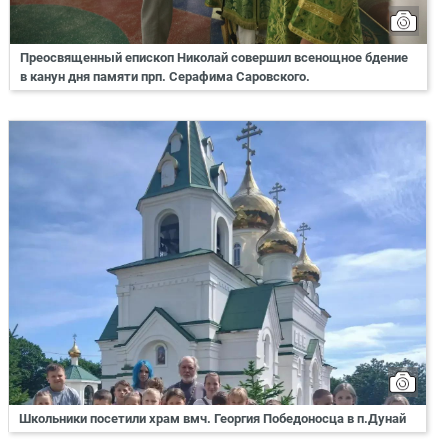
Преосвященный епископ Николай совершил всенощное бдение
в канун дня памяти прп. Серафима Саровского.
Школьники посетили храм вмч. Георгия Победоносца в п.Дунай