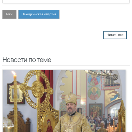
Теги:
Находкинская епархия
Читать все
Новости по теме