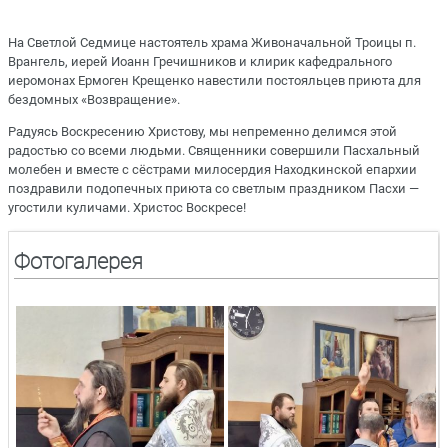
На Светлой Седмице настоятель храма Живоначальной Троицы п.
Врангель, иерей Иоанн Гречишников и клирик кафедрального
иеромонах Ермоген Крещенко навестили постояльцев приюта для
бездомных «Возвращение».
Радуясь Воскресению Христову, мы непременно делимся этой
радостью со всеми людьми. Священники совершили Пасхальный
молебен и вместе с сёстрами милосердия Находкинской епархии
поздравили подопечных приюта со светлым праздником Пасхи —
угостили куличами. Христос Воскресе!
Фотогалерея