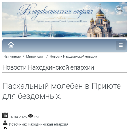
На главную
/
Митрополия
/
Новости Находкинской епархии
Новости Находкинской епархии
Пасхальный молебен в Приюте
для бездомных.
16.04.2026
593
Источник:
Находкинская епархия