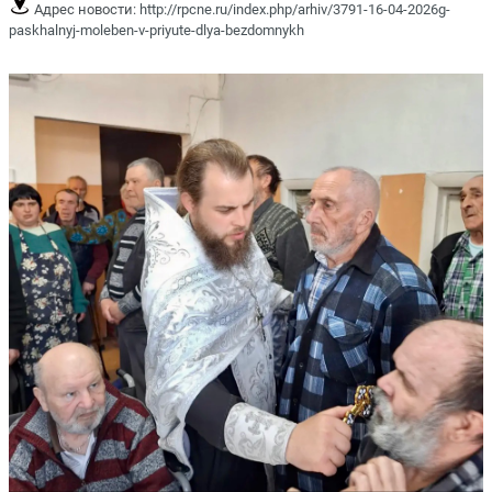
Адрес новости:
http://rpcne.ru/index.php/arhiv/3791-16-04-2026g-
paskhalnyj-moleben-v-priyute-dlya-bezdomnykh