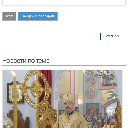
Теги:
Находкинская епархия
Читать все
Новости по теме