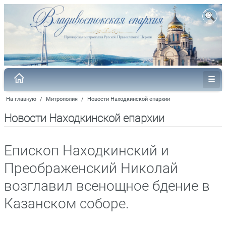
На главную
/
Митрополия
/
Новости Находкинской епархии
Новости Находкинской епархии
Епископ Находкинский и
Преображенский Николай
возглавил всенощное бдение в
Казанском соборе.