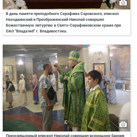
В день памяти преподобного Серафима Саровского, епископ
Находкинский и Преображенский Николай совершил
Божественную литургию в Свято-Серафимовском храме при
ОАО "Владхлеб" г. Владивостока.
Преосвященный епископ Николай совершил всенощное бдение