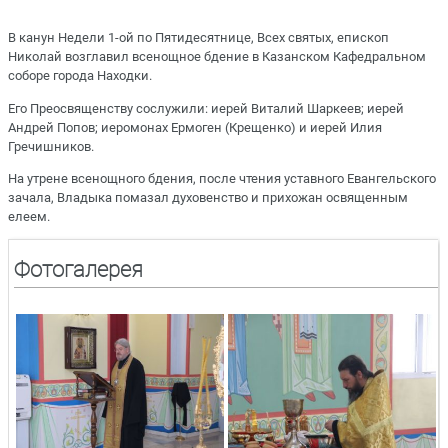
В канун Недели 1-ой по Пятидесятнице, Всех святых, епископ
Николай возглавил всенощное бдение в Казанском Кафедральном
соборе города Находки.
Его Преосвященству сослужили: иерей Виталий Шаркеев; иерей
Андрей Попов; иеромонах Ермоген (Крещенко) и иерей Илия
Гречишников.
На утрене всенощного бдения, после чтения уставного Евангельского
зачала, Владыка помазал духовенство и прихожан освященным
елеем.
Фотогалерея