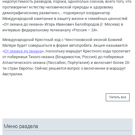
недопустимость разводов, порока, однополых союзов, всего того, что
противоречит естеству человеческой природы и здоровому
демографическому развитию», - подчеркнул координатор
Международной кампании в защиту жизни и семейных ценностей
«От океана до океана» Игорь Иванович Белобородов (г. Москва) в
интервью федеральному телеканалу «Россия – 24».
Международный Крестный ход с Ченстоховской иконой Божией
Матери будет совершаться в форме автопробега. Акция называется
«
От океана до океана
», поскольку маршрут Крестного хода пролегает
от побережья Тихого океана (Владивосток, Россия) до побережья
Атлантического океана (Лиссабон, Португалия) и включает более 20-
ти стран Европы. Сейчас решается вопрос о включении в маршрут
Австралии.
Читать все
Меню раздела