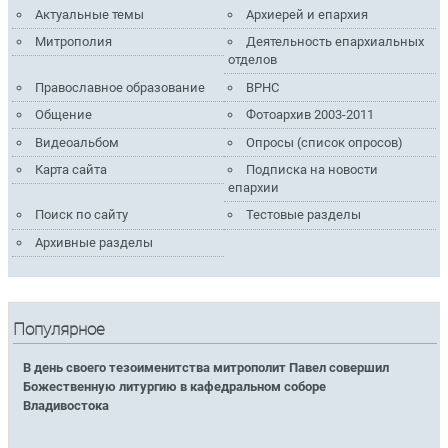
Актуальные темы
Архиерей и епархия
Митрополия
Деятельность епархиальных
отделов
Православное образование
ВРНС
Общение
Фотоархив 2003-2011
Видеоальбом
Опросы (список опросов)
Карта сайта
Подписка на новости
епархии
Поиск по сайту
Тестовые разделы
Архивные разделы
Популярное
В день своего тезоименитства митрополит Павел совершил
Божественную литургию в кафедральном соборе
Владивостока