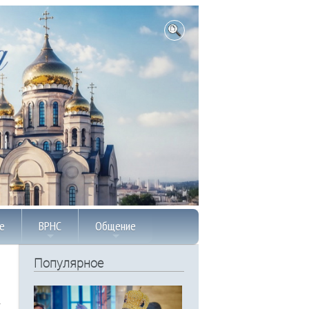
е
ВРНС
Общение
Популярное