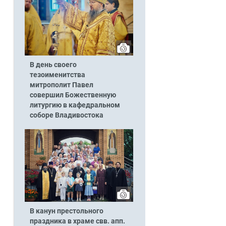
В день своего
тезоименитства
митрополит Павел
совершил Божественную
литургию в кафедральном
соборе Владивостока
В канун престольного
праздника в храме свв. апп.