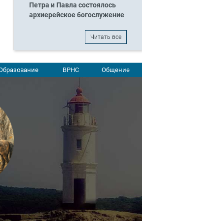
Петра и Павла состоялось
архиерейское богослужение
Читать все
Образование
ВРНС
Общение