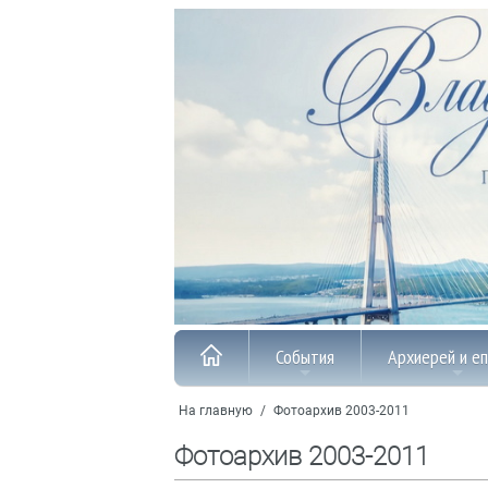
События
Архиерей и е
На главную
/
Фотоархив 2003-2011
Фотоархив 2003-2011