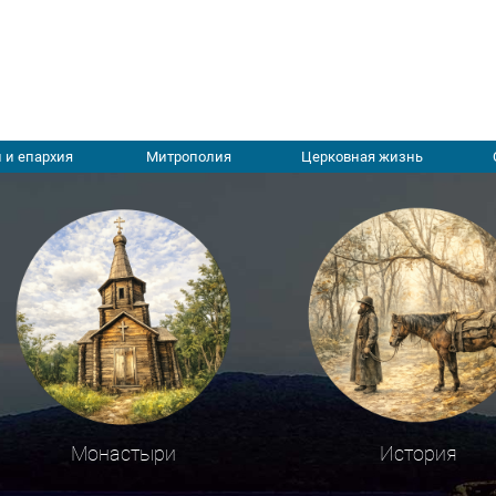
 и епархия
Митрополия
Церковная жизнь
Монастыри
История