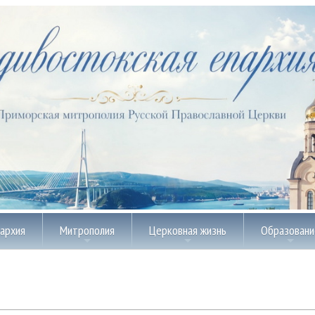
пархия
Митрополия
Церковная жизнь
Образовани