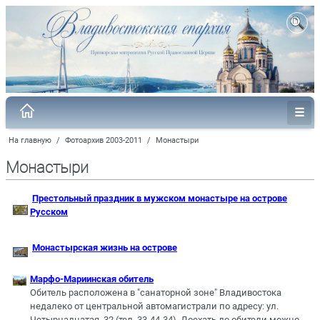
На главную
/
Фотоархив 2003-2011
/
Монастыри
Монастыри
Престольный праздник в мужском монастыре на острове
Русском
Монастырская жизнь на острове
Марфо-Мариинская обитель
Обитель расположена в "санаторной зоне" Владивостока
недалеко от центральной автомагистрали по адресу: ул.
Четырнадцатая, 32 (тел. 33-44-34). Доехать до обители можно