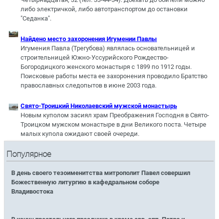
либо электричкой, либо автотранспортом до остановки
"Седанка".
Найдено место захоронения Игумении Павлы
Игумения Павла (Трегубова) являлась основательницей и
строительницей Южно-Уссурийского Рождество-
Богородицкого женского монастыря с 1899 по 1912 годы.
Поисковые работы места ее захоронения проводило Братство
православных следопытов в июне 2003 года.
Свято-Троицкий Николаевский мужской монастырь
Новым куполом засиял храм Преображения Господня в Свято-
Троицком мужском монастыре в дни Великого поста. Четыре
малых купола ожидают своей очереди.
Популярное
В день своего тезоименитства митрополит Павел совершил
Божественную литургию в кафедральном соборе
Владивостока