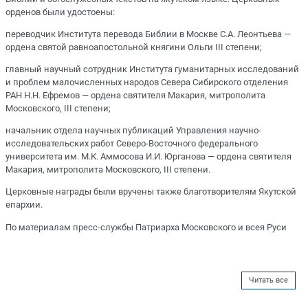
орденов были удостоены:
переводчик Института перевода Библии в Москве С.А. Леонтьева —
ордена святой равноапостольной княгини Ольги III степени;
главный научный сотрудник Института гуманитарных исследований
и проблем малочисленных народов Севера Сибирского отделения
РАН Н.Н. Ефремов — ордена святителя Макария, митрополита
Московского, III степени;
начальник отдела научных публикаций Управления научно-
исследовательских работ Северо-Восточного федерального
университета им. М.К. Аммосова И.И. Юрганова — ордена святителя
Макария, митрополита Московского, III степени.
Церковные награды были вручены также благотворителям Якутской
епархии.
По материалам пресс-службы Патриарха Московского и всея Руси
Читать все