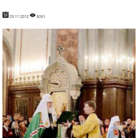
25.11.2012
8261