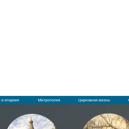
 и епархия
Митрополия
Церковная жизнь