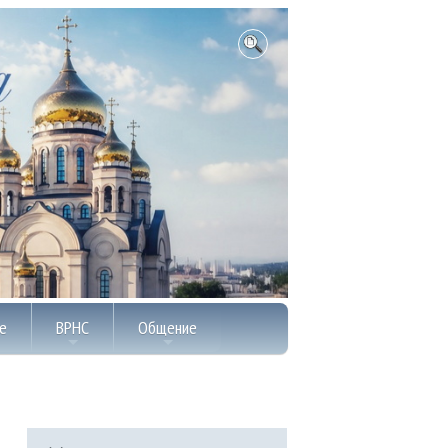
е
ВРНС
Общение