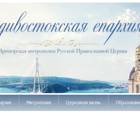
пархия
Митрополия
Церковная жизнь
Образовани