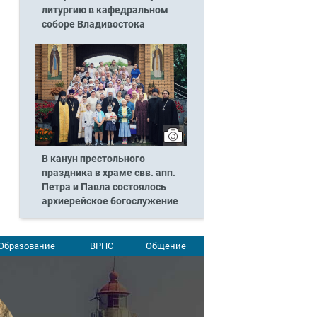
литургию в кафедральном
соборе Владивостока
В канун престольного
праздника в храме свв. апп.
Петра и Павла состоялось
архиерейское богослужение
Образование
ВРНС
Общение