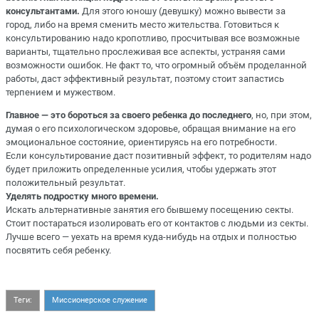
консультантами.
Для этого юношу (девушку) можно вывести за
город, либо на время сменить место жительства. Готовиться к
консультированию надо кропотливо, просчитывая все возможные
варианты, тщательно прослеживая все аспекты, устраняя сами
возможности ошибок. Не факт то, что огромный объём проделанной
работы, даст эффективный результат, поэтому стоит запастись
терпением и мужеством.
Главное — это бороться за своего ребенка до последнего
, но, при этом,
думая о его психологическом здоровье, обращая внимание на его
эмоциональное состояние, ориентируясь на его потребности.
Если консультирование даст позитивный эффект, то родителям надо
будет приложить определенные усилия, чтобы удержать этот
положительный результат.
Уделять подростку много времени.
Искать альтернативные занятия его бывшему посещению секты.
Стоит постараться изолировать его от контактов с людьми из секты.
Лучше всего — уехать на время куда-нибудь на отдых и полностью
посвятить себя ребенку.
Теги:
Миссионерское служение