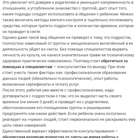
Это увеличит его доверие к родителям и уменьшит напряженность в
отношениях, а углубленное знакомство с группой, даст опыт того,
какие подходы следует использовать в общении с ребенком. Можно
также включать методы мягкого контроля и тщательно отслеживать
средства, которые тратить подросток и количество времени, которое
он проводит в секте.
Однако даже такой вид общения не приведет к тому, что подросток,
полностью зависимый от группы и эмоционально включённый в ее
деятельность уйдет из секты. Без помощи специалистов вырвать
личность из культа, не нанеся значительных травм ее психическому
здоровью практически невозможно. Поэтому,стоит
обратиться за
помощью к специалистам
— консультантам по выходу. При этом
стоит учесть такие факторы как: профессиональное образование
данных людей (обязательно психологическое), опыт работы,
возможные сертификаты и оплату услуг.
После этого, работая уже вместе с профессионалами, надо
договориться с подростком о том, что он выделит часть своего
времени (не менее 3 дней) и проведет их с родителями,
обеспокоенными его посещением группы и решившими
предпринять кое-какие действия. Если ребёнок очень испуганно
реагирует на «чужих» людей, стоит первоначально не раскрывать ему
цель своих намерений.
Единственный вариант эффективности консультирования —
абсолютная изоляция подростка от секты на время работы с