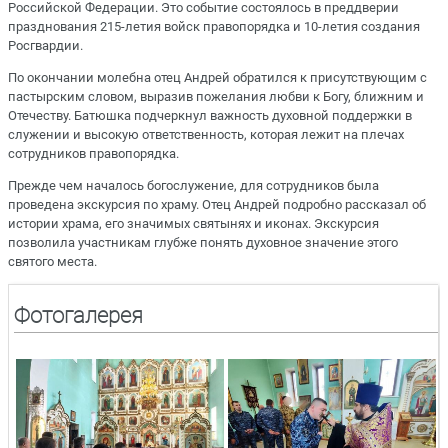
Российской Федерации. Это событие состоялось в преддверии
празднования 215-летия войск правопорядка и 10-летия создания
Росгвардии.
По окончании молебна отец Андрей обратился к присутствующим с
пастырским словом, выразив пожелания любви к Богу, ближним и
Отечеству. Батюшка подчеркнул важность духовной поддержки в
служении и высокую ответственность, которая лежит на плечах
сотрудников правопорядка.
Прежде чем началось богослужение, для сотрудников была
проведена экскурсия по храму. Отец Андрей подробно рассказал об
истории храма, его значимых святынях и иконах. Экскурсия
позволила участникам глубже понять духовное значение этого
святого места.
Фотогалерея