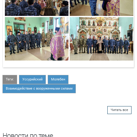
Теги:
Уссурийский
Молебен
Взаимодействие с вооруженными силами
Читать все
Новости по теме