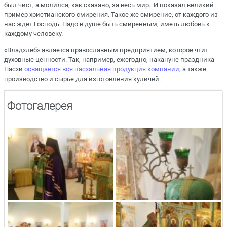
был чист, а молился, как сказано, за весь мир. И показал великий
пример христианского смирения. Такое же смирение, от каждого из
нас ждет Господь. Надо в душе быть смиренным, иметь любовь к
каждому человеку.
«Владхлеб» является православным предприятием, которое чтит
духовные ценности. Так, например, ежегодно, накануне праздника
Пасхи
освящается вся пасхальная продукция компании
, а также
производство и сырье для изготовления куличей.
Фотогалерея