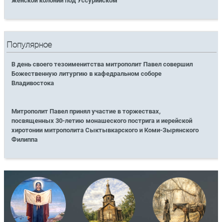
женской колонии под Уссурийском
Популярное
В день своего тезоименитства митрополит Павел совершил
Божественную литургию в кафедральном соборе
Владивостока
Митрополит Павел принял участие в торжествах,
посвященных 30-летию монашеского пострига и иерейской
хиротонии митрополита Сыктывкарского и Коми-Зырянского
Филиппа