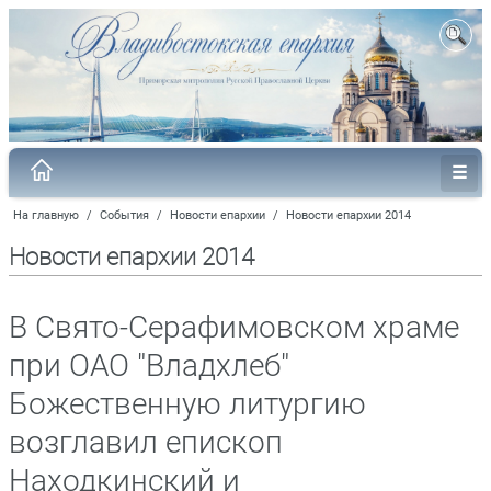
На главную
/
События
/
Новости епархии
/
Новости епархии 2014
Новости епархии 2014
В Свято-Серафимовском храме
при ОАО "Владхлеб"
Божественную литургию
возглавил епископ
Находкинский и