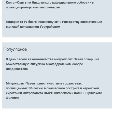
Книга «Святыни Никольского кафедрального собора» - в
помощь приморским миссионерам
Подарки от IV благочиния получат к Рождеству заключенные
женской колонии под Уссурийском
Популярное
В день своего тезоименитства митрополит Павел совершил
Божественную литургию в кафедральном соборе
Владивостока
Митрополит Павел принял участие в торжествах,
посвященных 30-летию монашеского пострига и иерейской
хиротонии митрополита Сыктывкарского и Коми-Зырянского
Филиппа