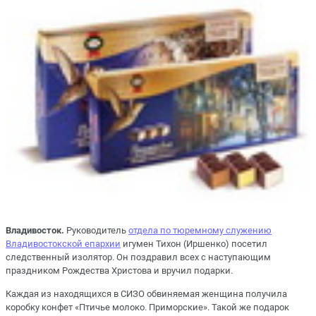
Владивосток.
Руководитель
отдела по тюремному служению
Владивостокской епархии
игумен Тихон (Иршенко) посетил
следственный изолятор. Он поздравил всех с наступающим
праздником Рождества Христова и вручил подарки.
Каждая из находящихся в СИЗО обвиняемая женщина получила
коробку конфет «Птичье молоко. Приморские». Такой же подарок