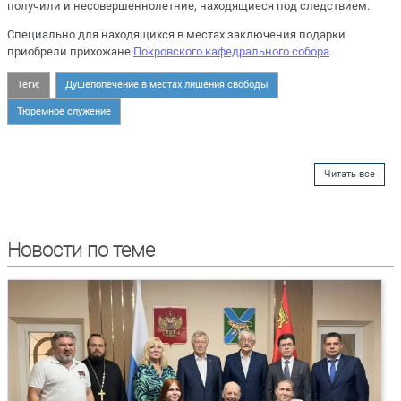
получили и несовершеннолетние, находящиеся под следствием.
Специально для находящихся в местах заключения подарки
приобрели прихожане
Покровского кафедрального собора
.
Теги:
Душепопечение в местах лишения свободы
Тюремное служение
Читать все
Новости по теме