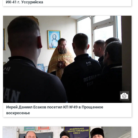
ИК-41 г. Уссурийска
Иерей Даниил Есаков посетил КП №49 в Прощенное
воскресенье