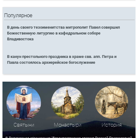
Популярное
В день своего тезоименитства митрополит Павел совершил
Божественную литургию в кафедральном соборе
Владивостока
В канун престольного праздника в храме свв. апп. Петра и
Павла состоялось архиерейское богослужение
Святыни
Монастыри
История