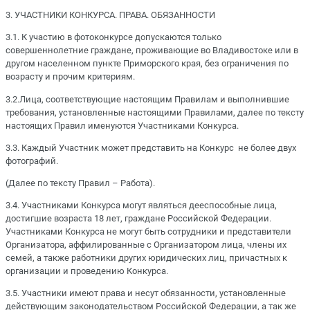
3. УЧАСТНИКИ КОНКУРСА. ПРАВА. ОБЯЗАННОСТИ
3.1. К участию в фотоконкурсе допускаются только
совершеннолетние граждане, проживающие во Владивостоке или в
другом населенном пункте Приморского края, без ограничения по
возрасту и прочим критериям.
3.2.Лица, соответствующие настоящим Правилам и выполнившие
требования, установленные настоящими Правилами, далее по тексту
настоящих Правил именуются Участниками Конкурса.
3.3. Каждый Участник может представить на Конкурс не более двух
фотографий.
(Далее по тексту Правил – Работа).
3.4. Участниками Конкурса могут являться дееспособные лица,
достигшие возраста 18 лет, граждане Российской Федерации.
Участниками Конкурса не могут быть сотрудники и представители
Организатора, аффилированные с Организатором лица, члены их
семей, а также работники других юридических лиц, причастных к
организации и проведению Конкурса.
3.5. Участники имеют права и несут обязанности, установленные
действующим законодательством Российской Федерации, а так же