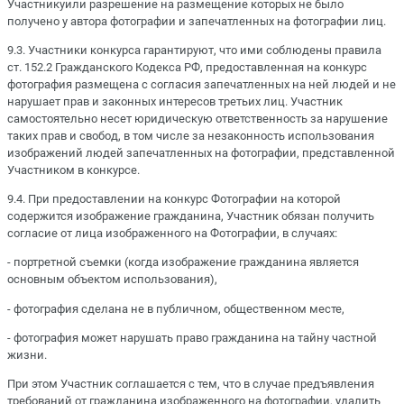
Участникуили разрешение на размещение которых не было
получено у автора фотографии и запечатленных на фотографии лиц.
9.3. Участники конкурса гарантируют, что ими соблюдены правила
ст. 152.2 Гражданского Кодекса РФ, предоставленная на конкурс
фотография размещена с согласия запечатленных на ней людей и не
нарушает прав и законных интересов третьих лиц. Участник
самостоятельно несет юридическую ответственность за нарушение
таких прав и свобод, в том числе за незаконность использования
изображений людей запечатленных на фотографии, представленной
Участником в конкурсе.
9.4. При предоставлении на конкурс Фотографии на которой
содержится изображение гражданина, Участник обязан получить
согласие от лица изображенного на Фотографии, в случаях:
- портретной съемки (когда изображение гражданина является
основным объектом использования),
- фотография сделана не в публичном, общественном месте,
- фотография может нарушать право гражданина на тайну частной
жизни.
При этом Участник соглашается с тем, что в случае предъявления
требований от гражданина изображенного на фотографии, удалить