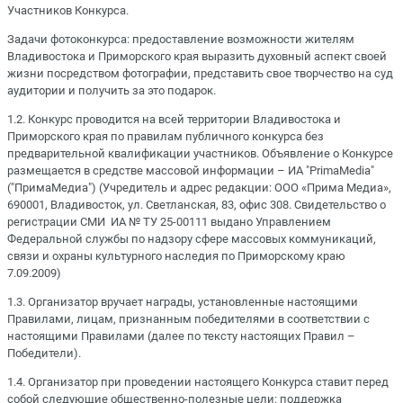
Участников Конкурса.
Задачи фотоконкурса: предоставление возможности жителям
Владивостока и Приморского края выразить духовный аспект своей
жизни посредством фотографии, представить свое творчество на суд
аудитории и получить за это подарок.
1.2. Конкурс проводится на всей территории Владивостока и
Приморского края по правилам публичного конкурса без
предварительной квалификации участников. Объявление о Конкурсе
размещается в средстве массовой информации – ИА "PrimaMedia"
("ПримаМедиа") (Учредитель и адрес редакции: ООО «Прима Медиа»,
690001, Владивосток, ул. Светланская, 83, офис 308. Свидетельство о
регистрации СМИ ИА № ТУ 25-00111 выдано Управлением
Федеральной службы по надзору сфере массовых коммуникаций,
связи и охраны культурного наследия по Приморскому краю
7.09.2009)
1.3. Организатор вручает награды, установленные настоящими
Правилами, лицам, признанным победителями в соответствии с
настоящими Правилами (далее по тексту настоящих Правил –
Победители).
1.4. Организатор при проведении настоящего Конкурса ставит перед
собой следующие общественно-полезные цели: поддержка