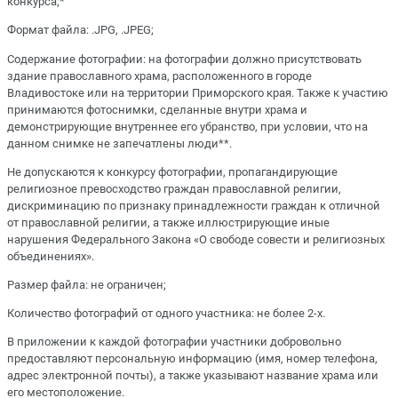
конкурса;*
Формат файла: .JPG, .JPEG;
Содержание фотографии: на фотографии должно присутствовать
здание православного храма, расположенного в городе
Владивостоке или на территории Приморского края. Также к участию
принимаются фотоснимки, сделанные внутри храма и
демонстрирующие внутреннее его убранство, при условии, что на
данном снимке не запечатлены люди**.
Не допускаются к конкурсу фотографии, пропагандирующие
религиозное превосходство граждан православной религии,
дискриминацию по признаку принадлежности граждан к отличной
от православной религии, а также иллюстрирующие иные
нарушения Федерального Закона «О свободе совести и религиозных
объединениях».
Размер файла: не ограничен;
Количество фотографий от одного участника: не более 2-х.
В приложении к каждой фотографии участники добровольно
предоставляют персональную информацию (имя, номер телефона,
адрес электронной почты), а также указывают название храма или
его местоположение.