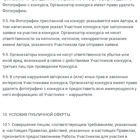
Фотографию с конкурса, Организатор конкурса имеет право удалить
Фотографию.
9.5. На Фотографии присланной на конкурс указывается имя Автора, в
том написании, которое указал Участник конкурса при заполнении
заявки на участие в конкурсе. Организатор конкурса не несет
ответственности за неполное, неточное, некорректное указание
имени Автора, указанного Участником при отправке заявки.
9.5. Организаторы конкурса не несут ответственности убытки или
иной вред, возникший в связи с действиями Участников конкурса,
третьих лиц при проведении Конкурса.
9.6. В случае нарушения авторских и (или) иных прав и законных
интересов Участниками конкурса, Организатор конкурса имеет право
удалить фотографию с конкурса и предоставить всю именующуюся у
него информацию об Участнике – нарушителе.
10. УСЛОВИЯ ПУБЛИЧНОЙ ОФЕРТЫ
10.1. Совершение лицом, соответствующим требованиям, указанным
в настоящих Правилах, действий, указанных в настоящих Правилах,
признается предоставлением Работы Участником для участия в