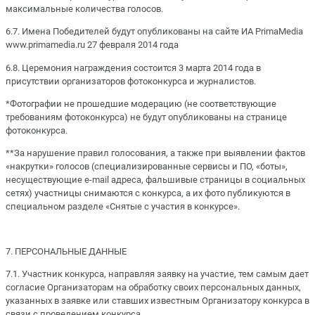
максимальные количества голосов.
6.7. Имена Победителей будут опубликованы на сайте ИА PrimaMedia
www.primamedia.ru 27 февраля 2014 года
6.8. Церемония награждения состоится 3 марта 2014 года в
присутствии организаторов фотоконкурса и журналистов.
*Фотографии не прошедшие модерацию (не соответствующие
требованиям фотоконкурса) не будут опубликованы на странице
фотоконкурса.
**За нарушение правил голосования, а также при выявлении фактов
«накрутки» голосов (специализированные сервисы и ПО, «боты»,
несуществующие e-mail адреса, фальшивые страницы в социальных
сетях) участницы снимаются с конкурса, а их фото публикуются в
специальном разделе «Снятые с участия в конкурсе».
7. ПЕРСОНАЛЬНЫЕ ДАННЫЕ
7.1. Участник конкурса, направляя заявку на участие, тем самым дает
согласие Организаторам на обработку своих персональных данных,
указанных в заявке или ставших известным Организатору конкурса в
связи с проведением конкурса.