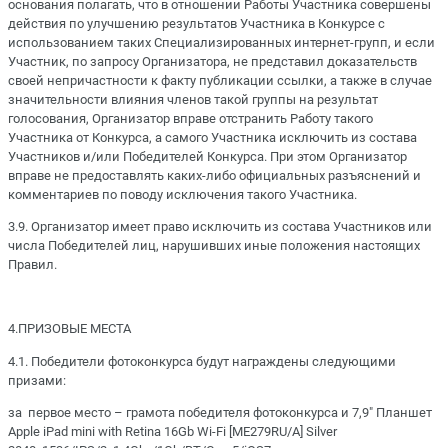
основания полагать, что в отношении Работы Участника совершены
действия по улучшению результатов Участника в Конкурсе с
использованием таких Специализированных интернет-групп, и если
Участник, по запросу Организатора, не представил доказательств
своей непричастности к факту публикации ссылки, а также в случае
значительности влияния членов такой группы на результат
голосования, Организатор вправе отстранить Работу такого
Участника от Конкурса, а самого Участника исключить из состава
Участников и/или Победителей Конкурса. При этом Организатор
вправе не предоставлять каких-либо официальных разъяснений и
комментариев по поводу исключения такого Участника.
3.9. Организатор имеет право исключить из состава Участников или
числа Победителей лиц, нарушивших иные положения настоящих
Правил.
4.ПРИЗОВЫЕ МЕСТА
4.1. Победители фотоконкурса будут награждены следующими
призами:
за первое место – грамота победителя фотоконкурса и 7,9" Планшет
Apple iPad mini with Retina 16Gb Wi-Fi [ME279RU/A] Silver