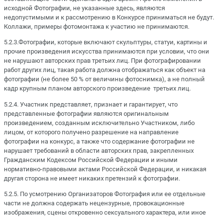
исходной Фотографии, не указанные здесь, являются
недопустимыми и к рассмотрению в Конкурсе приниматься не будут.
Коллажи, примеры фотомонтажа к участию не принимаются.
5.2.3.Фотографии, которые включают скульптуры, статуи, картины и
прочие произведения искусства принимаются при условии, что они
не нарушают авторских прав третьих лиц. При фотографировании
работ других лиц, такая работа должна отображаться как объект на
фотографии (не более 50 % от величины фотоснимка), а не полный
кадр крупным планом авторского произведение третьих лиц.
5.2.4. Участник представляет, признает и гарантирует, что
представленные фотографии являются оригинальным
произведением, созданным исключительно Участником, либо
лицом, от которого получено разрешение на направление
фотографии на конкурс, а также что содержание фотографии не
нарушает требований в области авторских прав, закрепленных
Гражданским Кодексом Российской Федерации и иными
нормативно-правовыми актами Российской Федерации, и никакая
другая сторона не имеет никаких претензий к фотографии.
5.2.5. По усмотрению Организаторов Фотография или ее отдельные
части не должна содержать нецензурные, провокационные
изображения, сцены откровенно сексуального характера, или иное