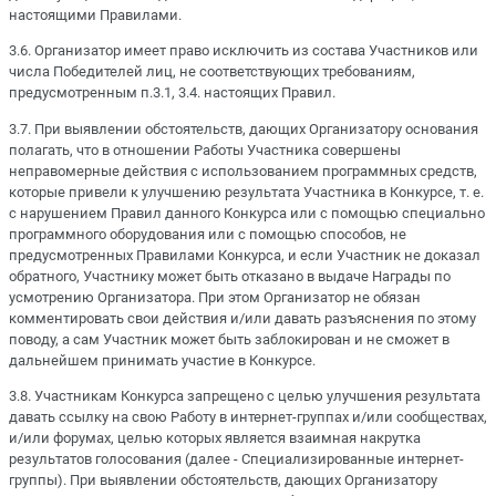
настоящими Правилами.
3.6. Организатор имеет право исключить из состава Участников или
числа Победителей лиц, не соответствующих требованиям,
предусмотренным п.3.1, 3.4. настоящих Правил.
3.7. При выявлении обстоятельств, дающих Организатору основания
полагать, что в отношении Работы Участника совершены
неправомерные действия с использованием программных средств,
которые привели к улучшению результата Участника в Конкурсе, т. е.
с нарушением Правил данного Конкурса или с помощью специально
программного оборудования или с помощью способов, не
предусмотренных Правилами Конкурса, и если Участник не доказал
обратного, Участнику может быть отказано в выдаче Награды по
усмотрению Организатора. При этом Организатор не обязан
комментировать свои действия и/или давать разъяснения по этому
поводу, а сам Участник может быть заблокирован и не сможет в
дальнейшем принимать участие в Конкурсе.
3.8. Участникам Конкурса запрещено с целью улучшения результата
давать ссылку на свою Работу в интернет-группах и/или сообществах,
и/или форумах, целью которых является взаимная накрутка
результатов голосования (далее - Специализированные интернет-
группы). При выявлении обстоятельств, дающих Организатору