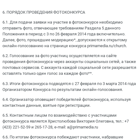
6. ПОРЯДОК ПРОВЕДЕНИЯ ФОТОКОНКУРСА
6.1. Для подачи заявки на участие в фотоконкурсе необходимо
отправить фото, отвечающее требованиям Раздела 5 данного
Положения в период с 3 по 26 февраля 2014 года включительно.
Далее, фото, прошедшие модерацию*, допускаются к открытому
онлайн-голосованию на странице конкурса primamedia.ru/church.
6.2. Голосование за фото участниц осуществляется на сайте
проведения фотоконкурса через аккаунты социальных сетей, а также
почтовых сервисов. С аккаунта каждой социальной сети разрешается
оставлять только один голос за каждое фото**.
6.3. Итоги фотоконкурса подводятся с 27 февраля по 3 марта 2014 года
Организатором Конкурса по результатам онлайн-голосования.
6.4. Организатор оповещает победителей фотоконкурса, используя
контактные данные, взятые при регистрации.
6.5. Контактным лицом по взаимодействию с участницами
фотоконкурса является Христолюбова Виктория Олеговна, тел.: +7
(423) 221-52-59 и 265-17-28, e-mail: a@primamedia.ru
6.6. По итогам фотоконкурса побеждают участники, набравшие