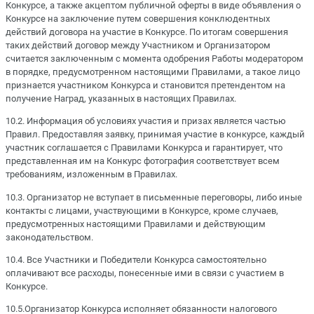
Конкурсе, а также акцептом публичной оферты в виде объявления о
Конкурсе на заключение путем совершения конклюдентных
действий договора на участие в Конкурсе. По итогам совершения
таких действий договор между Участником и Организатором
считается заключенным с момента одобрения Работы модератором
в порядке, предусмотренном настоящими Правилами, а такое лицо
признается участником Конкурса и становится претендентом на
получение Наград, указанных в настоящих Правилах.
10.2. Информация об условиях участия и призах является частью
Правил. Предоставляя заявку, принимая участие в конкурсе, каждый
участник соглашается с Правилами Конкурса и гарантирует, что
представленная им на Конкурс фотография соответствует всем
требованиям, изложенным в Правилах.
10.3. Организатор не вступает в письменные переговоры, либо иные
контакты с лицами, участвующими в Конкурсе, кроме случаев,
предусмотренных настоящими Правилами и действующим
законодательством.
10.4. Все Участники и Победители Конкурса самостоятельно
оплачивают все расходы, понесенные ими в связи с участием в
Конкурсе.
10.5.Организатор Конкурса исполняет обязанности налогового