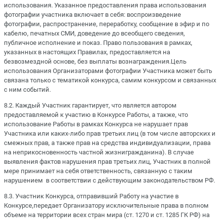
использования. Указанное предоставления права использования
фотографии участника включает в себя: воспроизведение
фотографии, распространение, переработку, сообщение в эфир и по
кабелю, печатных СМИ, доведение до всеобщего сведения,
публичное исполнение и показ. Право пользования в рамках,
указанных в настоящих Правилах, предоставляется на
безвозмездной основе, без выплаты вознаграждения.Цель
использования Организаторами фотографии Участника может быть
связана только с тематикой конкурса, самим конкурсом и связанных
с ним событий.
8.2. Каждый Участник гарантирует, что является автором
предоставляемой к участию в Конкурсе Работы, а также, что
использование Работы в рамках Конкурса не нарушает прав
Участника или каких-либо прав третьих лиц (в том числе авторских и
смежных прав, а также прав на средства индивидуализации, права
на неприкосновенность частной жизнигражданина). В случае
выявления фактов нарушения прав третьих лиц, Участник в полной
мере принимает на себя ответственность, связанную с таким
нарушением в соответствии с действующим законодательством РФ.
8.3. Участник Конкурса, отправивший Работу на участие в
Конкурсе,передает Организатору исключительные права в полном
объеме на территории всех стран мира (ст. 1270 и ст. 1285 ГК РФ) на