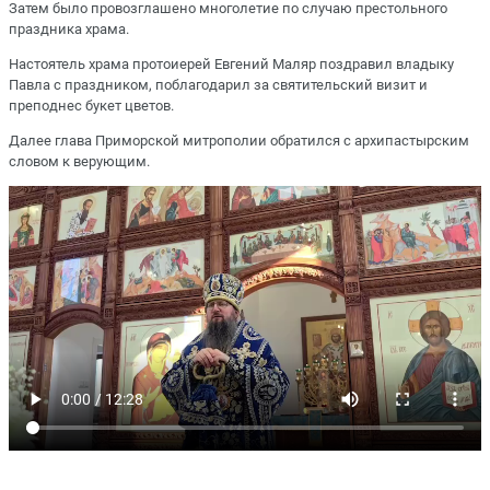
Затем было провозглашено многолетие по случаю престольного
праздника храма.
Настоятель храма протоиерей Евгений Маляр поздравил владыку
Павла с праздником, поблагодарил за святительский визит и
преподнес букет цветов.
Далее глава Приморской митрополии обратился с архипастырским
словом к верующим.