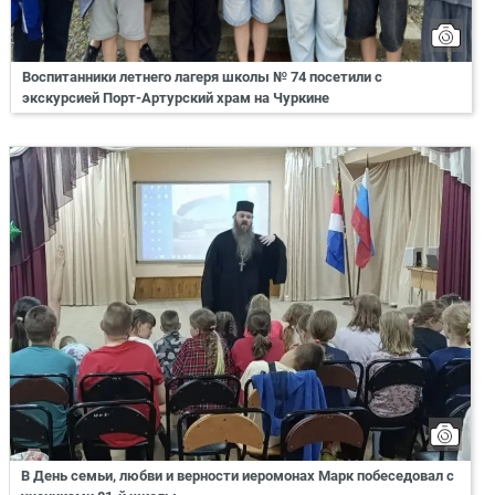
Воспитанники летнего лагеря школы № 74 посетили с
экскурсией Порт-Артурский храм на Чуркине
В День семьи, любви и верности иеромонах Марк побеседовал с