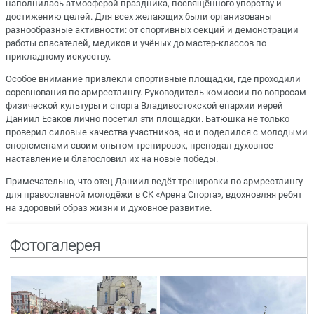
наполнилась атмосферой праздника, посвящённого упорству и
достижению целей. Для всех желающих были организованы
разнообразные активности: от спортивных секций и демонстрации
работы спасателей, медиков и учёных до мастер-классов по
прикладному искусству.
Особое внимание привлекли спортивные площадки, где проходили
соревнования по армрестлингу. Руководитель комиссии по вопросам
физической культуры и спорта Владивостокской епархии иерей
Даниил Есаков лично посетил эти площадки. Батюшка не только
проверил силовые качества участников, но и поделился с молодыми
спортсменами своим опытом тренировок, преподал духовное
наставление и благословил их на новые победы.
Примечательно, что отец Даниил ведёт тренировки по армрестлингу
для православной молодёжи в СК «Арена Спорта», вдохновляя ребят
на здоровый образ жизни и духовное развитие.
Фотогалерея