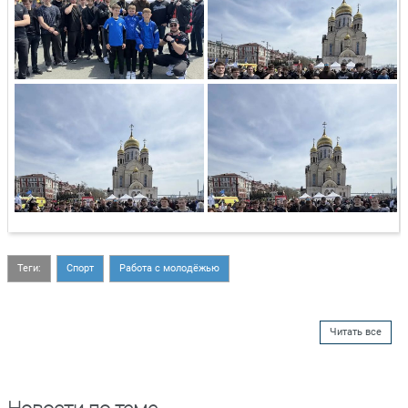
Теги:
Спорт
Работа с молодёжью
Читать все