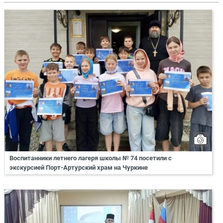
Воспитанники летнего лагеря школы № 74 посетили с
экскурсией Порт-Артурский храм на Чуркине