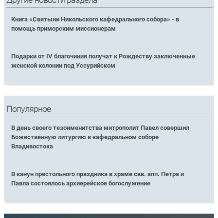
Другие новости раздела
Книга «Святыни Никольского кафедрального собора» - в
помощь приморским миссионерам
Подарки от IV благочиния получат к Рождеству заключенные
женской колонии под Уссурийском
Популярное
В день своего тезоименитства митрополит Павел совершил
Божественную литургию в кафедральном соборе
Владивостока
В канун престольного праздника в храме свв. апп. Петра и
Павла состоялось архиерейское богослужение