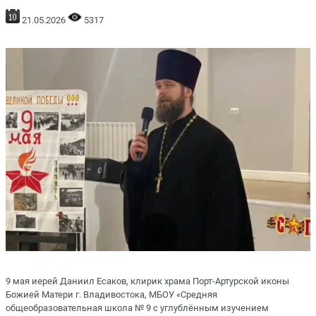
21.05.2026
5317
9 мая иерей Даниил Есаков, клирик храма Порт-Артурской иконы
Божией Матери г. Владивостока, МБОУ «Средняя
общеобразовательная школа № 9 с углублённым изучением