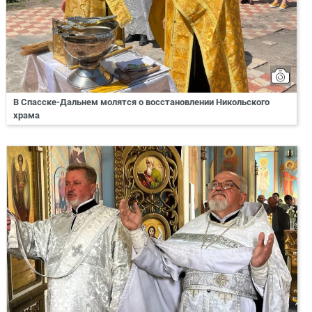
В Спасске-Дальнем молятся о восстановлении Никольского
храма