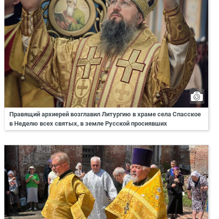
Правящий архиерей возглавил Литургию в храме села Спасское
в Неделю всех святых, в земле Русской просиявших