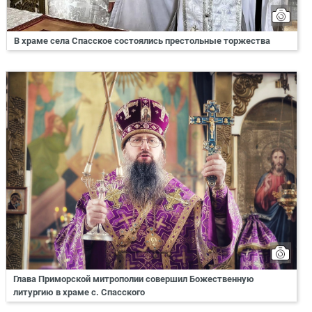
В храме села Спасское состоялись престольные торжества
Глава Приморской митрополии совершил Божественную
литургию в храме с. Спасского