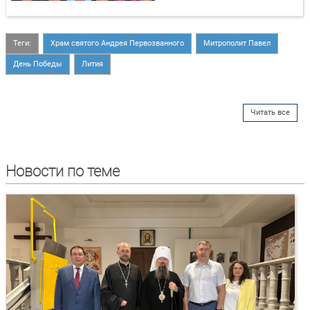
Теги:
Храм святого Андрея Первозванного
Митрополит Павел
День Победы
Лития
Читать все
Новости по теме