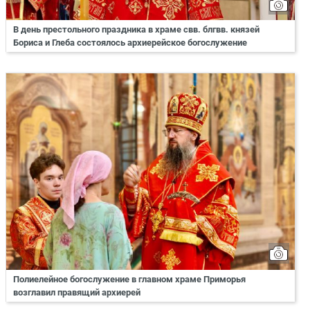
В день престольного праздника в храме свв. блгвв. князей
Бориса и Глеба состоялось архиерейское богослужение
Полиелейное богослужение в главном храме Приморья
возглавил правящий архиерей