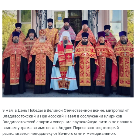
9 мая, в День Победы в Великой Отечественной войне, митрополит
Владивостокский и Приморский Павел в сослужении клириков
Владивостокской епархии совершил заупокойную литию по павшим
воинам у храма во имя св. ап. Андрея Первозванного, который
располагается неподалёку от Вечного огня и мемориального