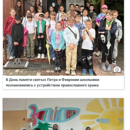
В День памяти святых Петра и Февронии школьники
познакомились с устройством православного храма