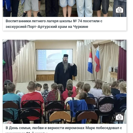
Воспитанники летнего лагеря школы № 74 посетили с
экскурсией Порт-Артурский храм на Чуркине
В День семьи, любви и верности иеромонах Марк побеседовал с