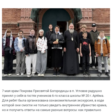
7 мая храм Покрова Пресвятой Богородицы в п. Угловое радушно
принял у себя в гостях учеников 6-го класса школы № 20 г. Артёма.
Для ребят была организована ознакомительная экскурсия, в ходе
которой они смогли не только увидеть внутреннее убранство храма,
но и получить ответы на самые разные вопросы: как правильно