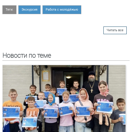
Теги:
Экскурсия
Работа с молодёжью
Читать все
Новости по теме