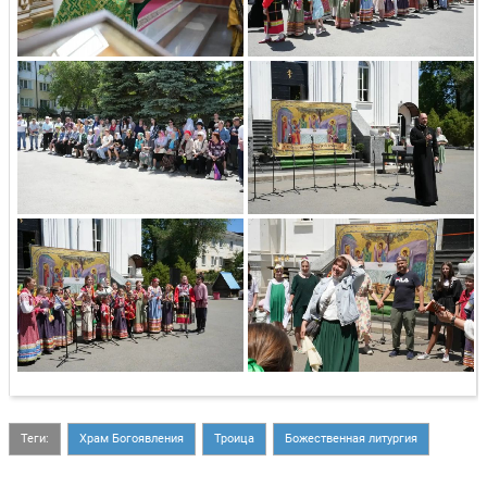
Теги:
Храм Богоявления
Троица
Божественная литургия