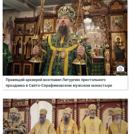
Правящий архиерей возглавил Литургию престольного
праздника в Свято-Серафимовском мужском монастыре