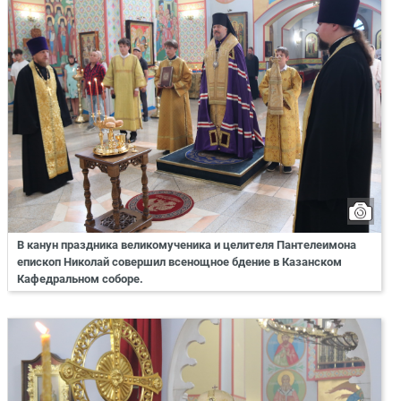
В канун праздника великомученика и целителя Пантелеимона
епископ Николай совершил всенощное бдение в Казанском
Кафедральном соборе.