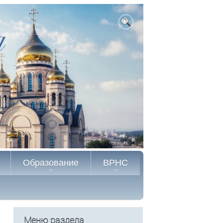
Образование
ВРНС
Меню раздела