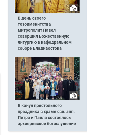
В день своего
тезоименитства
митрополит Павел
совершил Божественную
литургию в кафедральном
соборе Владивостока
В канун престольного
праздника в храме свв. апп.
Петра и Павла состоялось
архиерейское богослужение