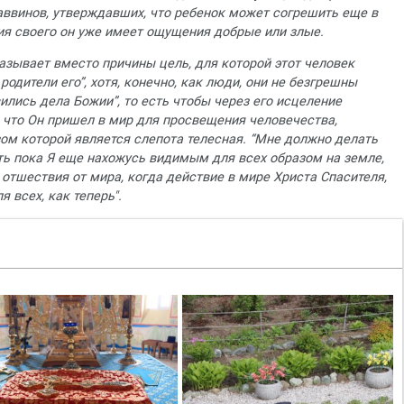
и раввинов, утверждавших, что ребенок может согрешить еще в
тия своего он уже имеет ощущения добрые или злые.
казывает вместо причины цель, для которой этот человек
родители его”, хотя, конечно, как люди, они не безгрешны
вились дела Божии”, то есть чтобы через его исцеление
, что Он пришел в мир для просвещения человечества,
ом которой является слепота телесная. “Мне должно делать
сть пока Я еще нахожусь видимым для всех образом на земле,
о отшествия от мира, когда действие в мире Христа Спасителя,
я всех, как теперь".