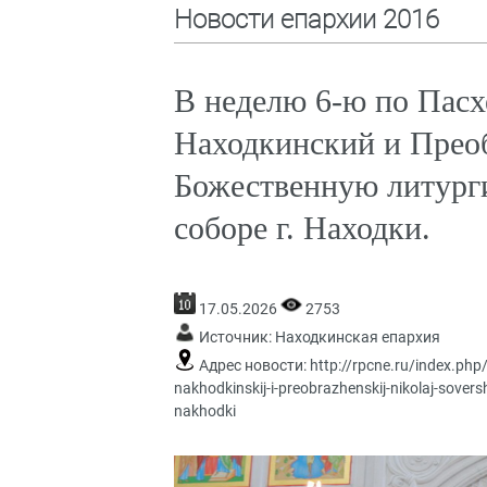
Новости епархии 2016
В неделю 6-ю по Пасхе
Находкинский и Прео
Божественную литург
соборе г. Находки.
17.05.2026
2753
Источник:
Находкинская епархия
Адрес новости:
http://rpcne.ru/index.ph
nakhodkinskij-i-preobrazhenskij-nikolaj-sove
nakhodki