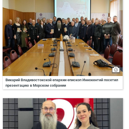
Викарий Владивостокской епархии епископ Иннокентий посетил
презентацию в Морском собрании