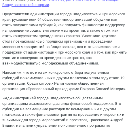
Владивостокской епархии
.
Представители администрации города Владивостока и Приморского
края, руководители 64 общественных организаций обсудили как
стать получателями субсидий, как получить финансовую поддержку
на проведение социально значимых проектов, а также о том, как
стать конкурсантом президентских грантов. Участники круглого
стола познакомились с порядком организации и проведения
массовых мероприятий во Владивостоке, как стать соискателями
поддержки от администрации Приморского края и о том, как принять
участие в конкурсах на президентские гранты, как
взаимодействовать с молодежными объединениями.
Напомним, что по итогам конкурсного отбора получателями
субсидий по коммунальных и другим платежам в этом году стали 19
организаций. Среди которых Религиозная общественная
организация «Православный приход храма Покрова Божией Матери».
«Администрацией города Владивостока общественным
организациям оказываются два вида финансовой поддержки. Это
субсидии на возмещение расходов по коммунальным и другим
платежам, а также финансовые гранты на проведение интересных и
значимых для города мероприятий и проектов», - рассказал Андрей
Вишня, начальник управления по исполнению программ по