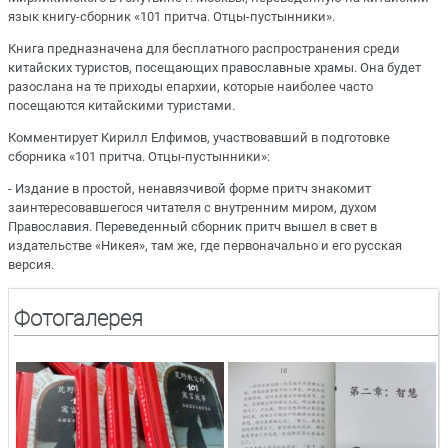
язык книгу-сборник «101 притча. Отцы-пустынники».
Книга предназначена для бесплатного распространения среди
китайских туристов, посещающих православные храмы. Она будет
разослана на те приходы епархии, которые наиболее часто
посещаются китайскими туристами.
Комментирует Кирилл Елфимов, участвовавший в подготовке
сборника «101 притча. Отцы-пустынники»:
- Издание в простой, ненавязчивой форме притч знакомит
заинтересовавшегося читателя с внутренним миром, духом
Православия. Переведенный сборник притч вышел в свет в
издательстве «Никея», там же, где первоначально и его русская
версия.
Фотогалерея