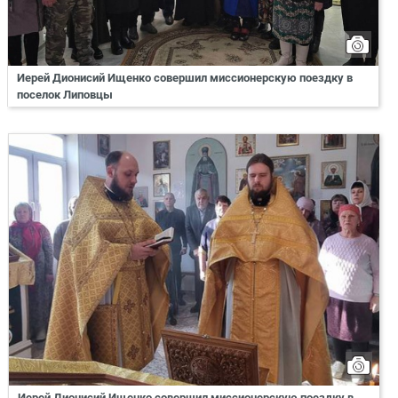
Иерей Дионисий Ищенко совершил миссионерскую поездку в
поселок Липовцы
Иерей Дионисий Ищенко совершил миссионерскую поездку в