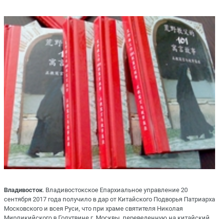
Владивосток
. Владивостокское Епархиальное управление 20
сентября 2017 года получило в дар от Китайского Подворья Патриарха
Московского и всея Руси, что при храме святителя Николая
Мирликийского в Голутвине г. Москвы, переведенную на китайский