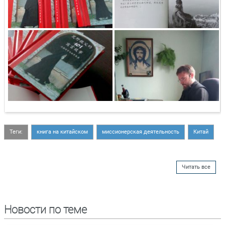
Теги:
книга на китайском
миссионерская деятельность
Китай
Читать все
Новости по теме