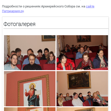
Подробности о решениях Архиерейского Собора см. на
сайте
Патриархия.ру
.
Фотогалерея