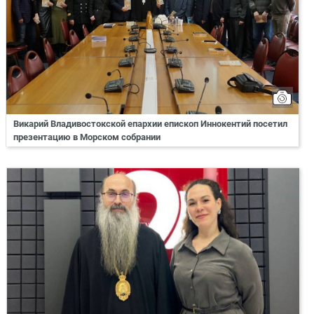
Викарий Владивостокской епархии епископ Иннокентий посетил
презентацию в Морском собрании