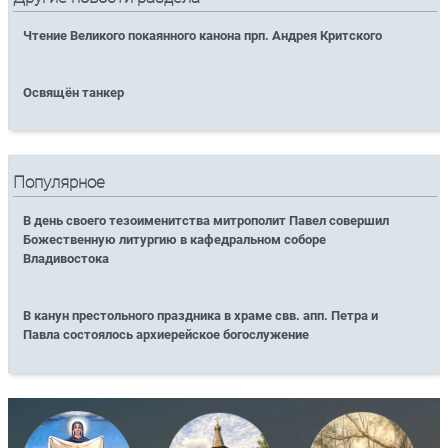
Чтение Великого покаянного канона прп. Андрея Критского
Освящён танкер
Популярное
В день своего тезоименитства митрополит Павел совершил
Божественную литургию в кафедральном соборе
Владивостока
В канун престольного праздника в храме свв. апп. Петра и
Павла состоялось архиерейское богослужение