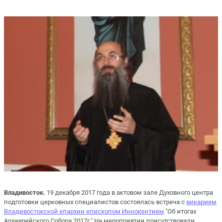
Владивосток.
19 декабря 2017 года в актовом зале Духовного центра
подготовки церковных специалистов состоялась встреча с
викарием
Владивостокской епархии епископом Иннокентием
"Об итогах
Архиерейского Собора 2017г." На мероприятии присутствовали