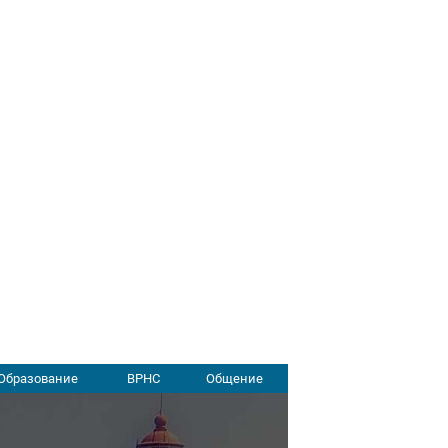
Образование
ВРНС
Общение