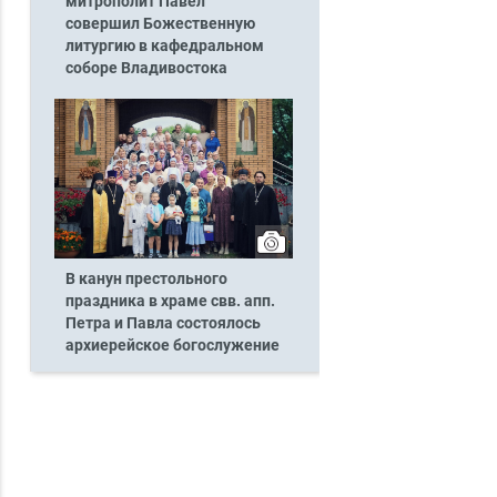
митрополит Павел
совершил Божественную
литургию в кафедральном
соборе Владивостока
В канун престольного
праздника в храме свв. апп.
Петра и Павла состоялось
архиерейское богослужение