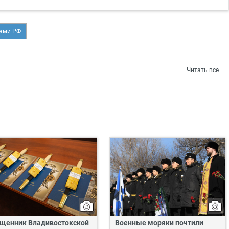
лами РФ
Читать все
щенник Владивостокской
Военные моряки почтили