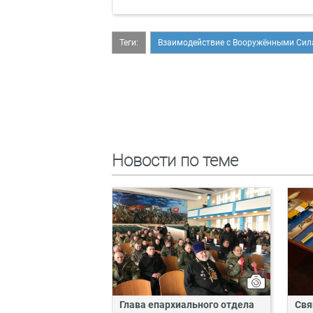
Теги:
Взаимодействие с Вооружёнными Си
Новости по теме
Глава епархиального отдела
Свя