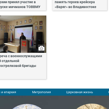
рхии принял участие в
память героев крейсера
уске мичманов ТОВВМУ
«Варяг» во Владивостоке
реча с военнослужащими
й отдельной
острелковой бригады
 и епархия
Митрополия
Церковная жизнь