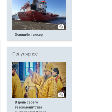
Освящён танкер
Популярное
В день своего
тезоименитства