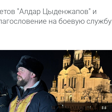
етов "Алдар Цыденжапов" и
благословение на боевую службу