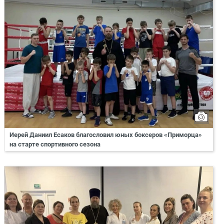
Иерей Даниил Есаков благословил юных боксеров «Приморца»
на старте спортивного сезона