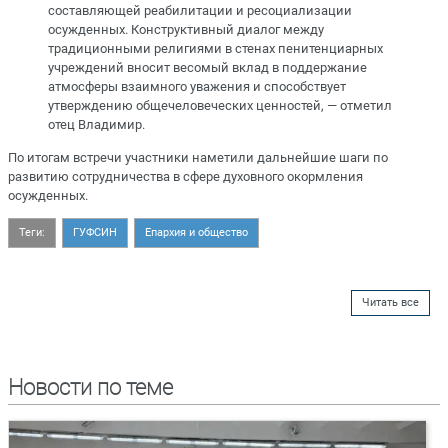
составляющей реабилитации и ресоциализации
осужденных. Конструктивный диалог между
традиционными религиями в стенах пенитенциарных
учреждений вносит весомый вклад в поддержание
атмосферы взаимного уважения и способствует
утверждению общечеловеческих ценностей, — отметил
отец Владимир.
По итогам встречи участники наметили дальнейшие шаги по
развитию сотрудничества в сфере духовного окормления
осужденных.
Теги:
ГУФСИН
Епархия и общество
Читать все
Новости по теме