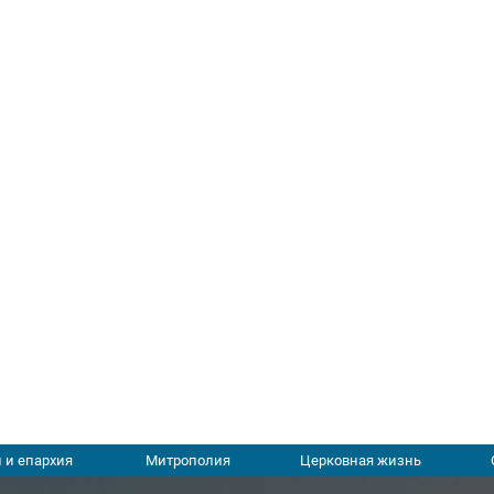
 и епархия
Митрополия
Церковная жизнь