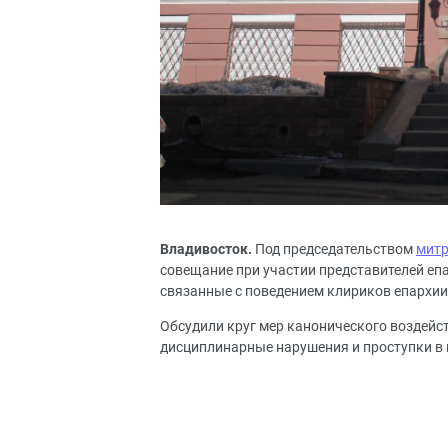
Владивосток.
Под председательством
митр
совещание при участии представителей еп
связанные с поведением клириков епархии
Обсудили круг мер канонического воздейст
дисциплинарные нарушения и проступки в 