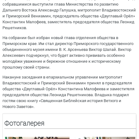
собравшимися выступили глава Министерства по развитию
Дальнего Востока Александр Галушка, митрополит Владивостокский
и Приморский Вениамин, председатель общества «Двуглавый Орёл»
Константин Малофеев, заместитель председателя общества Леонид
Решетников.
На собрании был избран новый глава отделения общества в
Приморском крае. Им стал директор Приморского государственного
объединенного музея имени В. К. Арсеньева Виктор Шалай. Виктор
Алексеевич подчеркнул, что будет активно прививать особенно
молодёжи уважение и бережное отношение к историческому
прошлому своей страны.
Накануне заседания в епархиальном управлении митрополит
Владивостокский и Приморский Вениамин принял в председателя
общества «Двуглавый Орёл» Константина Малофеева и заместителя
председателя общества Леонида Решетникова. Владыка подарил
гостям свою книгу «Священная Библейская история Ветхого и
Нового Заветов».
Фотогалерея