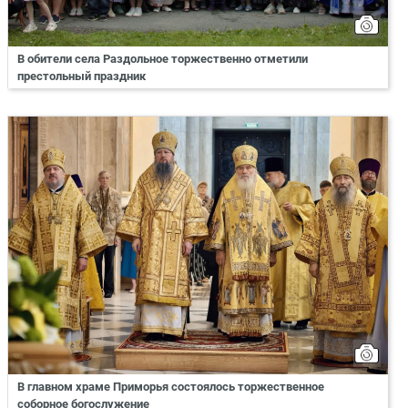
В обители села Раздольное торжественно отметили
престольный праздник
В главном храме Приморья состоялось торжественное
соборное богослужение