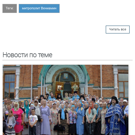
Теги:
митрополит Вениамин
Читать все
Новости по теме