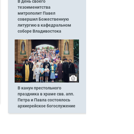
В день своего
тезоименитства
митрополит Павел
совершил Божественную
литургию в кафедральном
соборе Владивостока
В канун престольного
праздника в храме свв. апп.
Петра и Павла состоялось
архиерейское богослужение