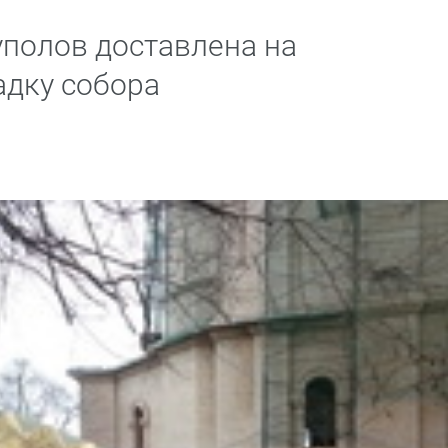
уполов доставлена на
дку собора