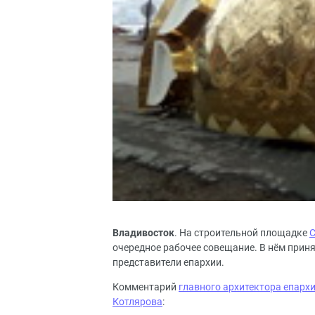
Владивосток
. На строительной площадке
С
очередное рабочее совещание. В нём прин
представители епархии.
Комментарий
главного архитектора епарх
Котлярова
: