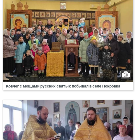
Ковчег с мощами русских святых побывал в селе Покровка