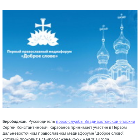
Биробиджан.
Руководитель
пресс-службы Владивостокской епархии
Сергей Константинович Карабанов принимает участие в Первом
дальневосточном православном медиафоруме "Доброе слово",
который проходит в г.Биробиджане 26-27 мая 2018 года.