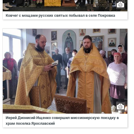
Ковчег с мощами русских святых побывал в селе Покровка
Иерей Дионисий Ищенко совершил миссионерскую поездку в
храм поселка Ярославский